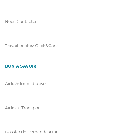
Nous Contacter
Travailler chez Click&Care
BON À SAVOIR
Aide Administrative
Aide au Transport
Dossier de Demande APA