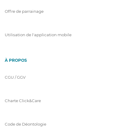
Offre de parrainage
Utilisation de l'application mobile
À PROPOS
CGU / GGV
Charte Click&Care
Code de Déontologie