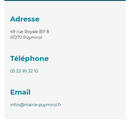
Adresse
49 rue Royale BP 8
47270
Puymirol
Téléphone
05 53 95 32 10
Email
infos@mairie-puymirol.fr