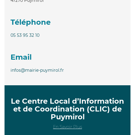
47270
Puymirol
Téléphone
05 53 95 32 10
Email
infos@mairie-puymirol.fr
Le Centre Local d’Information
et de Coordination (CLIC) de
Puymirol
En Savoir Plus