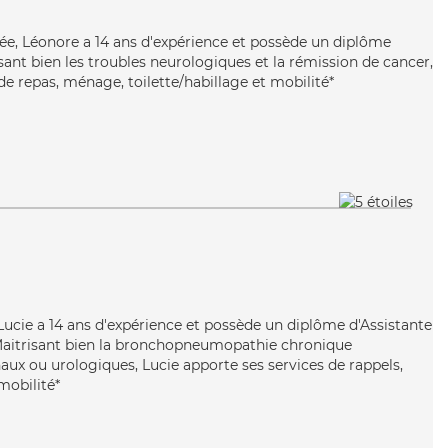
uée, Léonore a 14 ans d'expérience et possède un diplôme
risant bien les troubles neurologiques et la rémission de cancer,
e repas, ménage, toilette/habillage et mobilité*
 Lucie a 14 ans d'expérience et possède un diplôme d'Assistante
Maitrisant bien la bronchopneumopathie chronique
naux ou urologiques, Lucie apporte ses services de rappels,
mobilité*