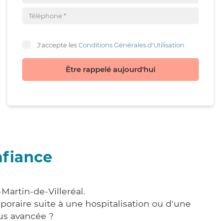
J'accepte les
Conditions Générales d'Utilisation
Être rappelé aujourd'hui
nfiance
Martin-de-Villeréal.
poraire suite à une hospitalisation ou d'une
us avancée ?