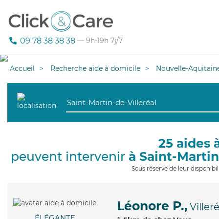
09 78 38 38 38
— 9h-19h 7j/7
Accueil
Recherche aide à domicile
Nouvelle-Aquitain
25 aides 
peuvent intervenir
à Saint-Martin
Sous réserve de leur disponib
Léonore P.,
Viller
ÉLÉGANTE