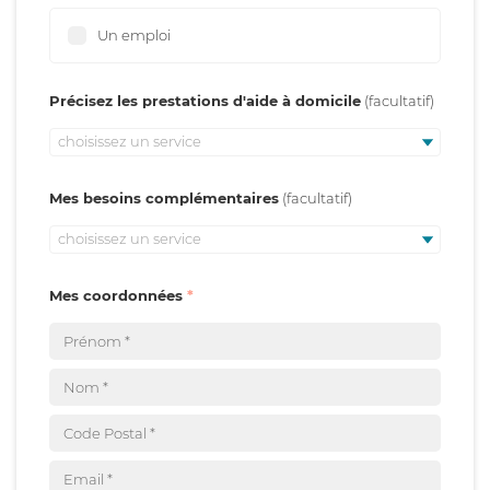
Un emploi
Précisez les prestations d'aide à domicile
choisissez un service
Mes besoins complémentaires
choisissez un service
Mes coordonnées