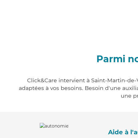
Parmi no
Click&Care intervient à Saint-Martin-de-V
adaptées à vos besoins. Besoin d'une auxili
une pr
Aide à l