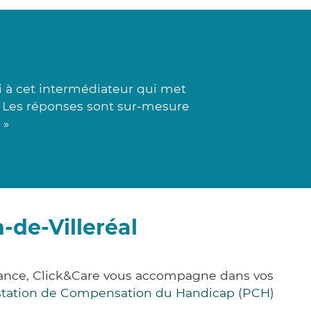
 à cet intermédiateur qui met
e. Les réponses sont sur-mesure
 »
-de-Villeréal
France, Click&Care vous accompagne dans vos
station de Compensation du Handicap (PCH)