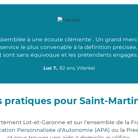
ssemblée à une écoute clémente . Un grand merci
 service le plus convenable à la définition précisé
t sont sans équivoque et les prétendants engagés.
Luc T.
, 82 ans, Villeréal
 pratiques pour Saint-Martin
partement Lot-et-Garonne et sur l'ensemble de la 
ocation Personnalisée d'Autonomie (APA)
ou la
Pre
et pour trouver une aide à domicile qualifiée.