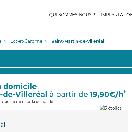
QUI SOMMES-NOUS ?
IMPLANTATIO
e
Lot-et-Garonne
Saint-Martin-de-Villeréal
à domicile
*
-de-Villeréal
à partir de
19,90€/h
ilité au moment de la demande
éal