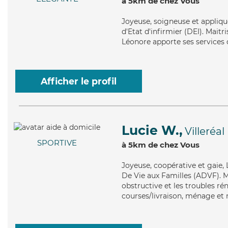
à 5km de chez Vous
Joyeuse
, soigneuse et appliq
d'Etat d'infirmier (DEI). Mait
Léonore apporte ses services d
Afficher le profil
Lucie W.,
Villeréal
SPORTIVE
à 5km de chez Vous
Joyeuse
, coopérative et gaie,
De Vie aux Familles (ADVF). 
obstructive et les troubles ré
courses/livraison, ménage et 