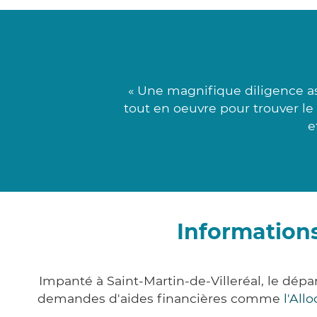
« Une magnifique diligence a
tout en oeuvre pour trouver le
e
Informations
Impanté à Saint-Martin-de-Villeréal, le dé
demandes d'aides financières comme
l'All