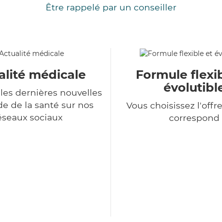
Être rappelé par un conseiller
alité médicale
Formule flexib
évolutibl
les dernières nouvelles
 de la santé sur nos
Vous choisissez l'offr
éseaux sociaux
correspond