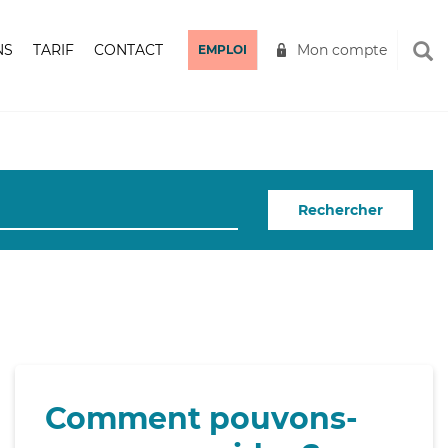
NS
TARIF
CONTACT
Mon compte
EMPLOI
Rechercher
Comment pouvons-