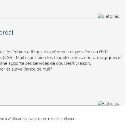
leréal
ste, Joséphine a 10 ans d'expérience et possède un BEP
es (CSS). Maitrisant bien les troubles rénaux ou urologiques et
ine apporte ses services de courses/livraison,
er et surveillance de nuit*
e à vérification avant toute mise en relation