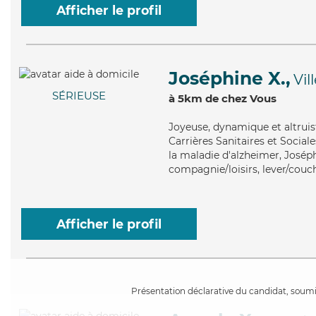
Afficher le profil
Joséphine X.,
Vil
SÉRIEUSE
à 5km de chez Vous
Joyeuse
, dynamique et altrui
Carrières Sanitaires et Social
la maladie d'alzheimer, Joséph
compagnie/loisirs, lever/couch
Afficher le profil
Présentation déclarative du candidat, soumis