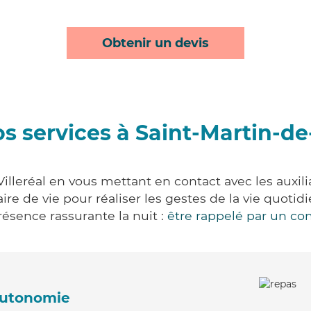
Obtenir un devis
s services à Saint-Martin-de-
illeréal en vous mettant en contact avec les auxili
aire de vie pour réaliser les gestes de la vie quot
ésence rassurante la nuit :
être rappelé par un con
'autonomie