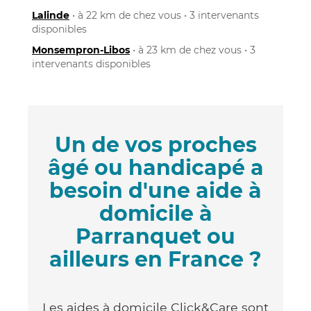
Lalinde
• à 22 km de chez vous • 3 intervenants
disponibles
Monsempron-Libos
• à 23 km de chez vous • 3
intervenants disponibles
Un de vos proches
âgé ou handicapé a
besoin d'une aide à
domicile à
Parranquet ou
ailleurs en France ?
Les aides à domicile Click&Care sont