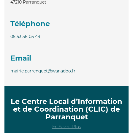
47210
Parranquet
Téléphone
05 53 36 05 49
Email
mairie.parrenquet@wanadoo.fr
Le Centre Local d’Information
et de Coordination (CLIC) de
Parranquet
En Savoir Plus