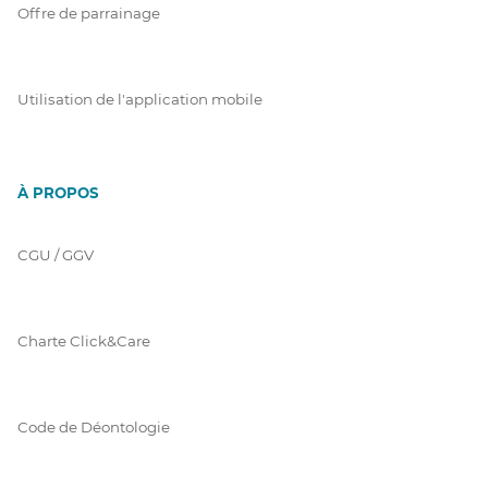
Offre de parrainage
Utilisation de l'application mobile
À PROPOS
CGU / GGV
Charte Click&Care
Code de Déontologie