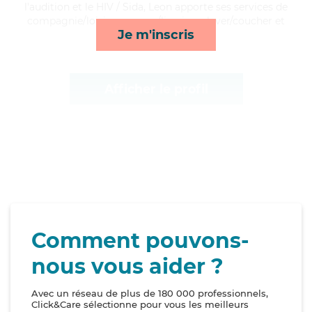
l'audition et le HIV / Sida, Leon apporte ses services de
compagnie/loisirs, courses/livraison, lever/coucher et
Je m'inscris
activités*
Afficher le profil
Comment pouvons-
nous vous aider ?
Avec un réseau de plus de 180 000 professionnels,
Click&Care sélectionne pour vous les meilleurs