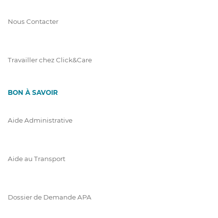
Nous Contacter
Travailler chez Click&Care
BON À SAVOIR
Aide Administrative
Aide au Transport
Dossier de Demande APA