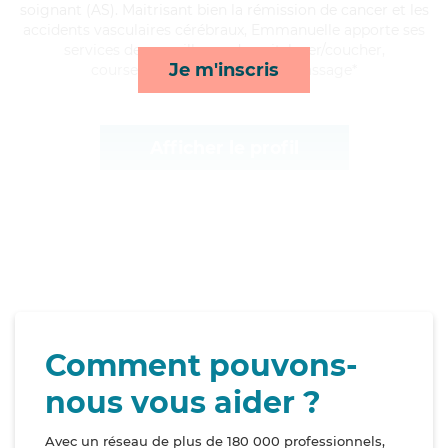
soignant (AS). Maitrisant bien la rémission de cancer et les
accidents vasculaires cérébraux, Emmanuelle apporte ses
services de surveillance de nuit, lever/coucher,
Je m'inscris
courses/livraison et lessive/repassage*
Afficher le profil
Comment pouvons-
nous vous aider ?
Avec un réseau de plus de 180 000 professionnels,