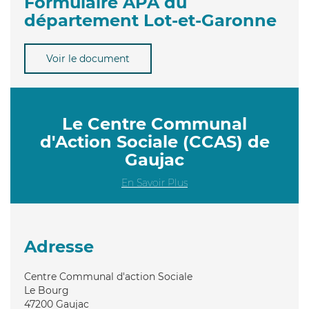
Formulaire APA du
département Lot-et-Garonne
Voir le document
Le Centre Communal
d'Action Sociale (CCAS) de
Gaujac
En Savoir Plus
Adresse
Centre Communal d'action Sociale
Le Bourg
47200
Gaujac