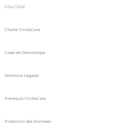
CGU / GGV
Charte Click&Care
Code de Déontologie
Mentions Légales
Prérequis Click&Care
Protection des Données