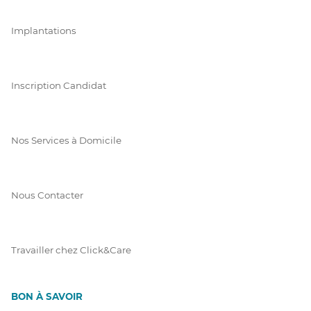
Implantations
Inscription Candidat
Nos Services à Domicile
Nous Contacter
Travailler chez Click&Care
BON À SAVOIR