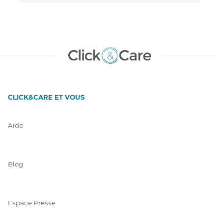
CLICK&CARE ET VOUS
Aide
Blog
Espace Presse