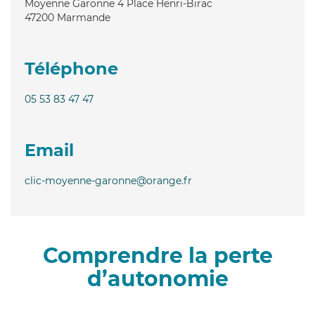
Moyenne Garonne 4 Place Henri-Birac
47200
Marmande
Téléphone
05 53 83 47 47
Email
clic-moyenne-garonne@orange.fr
Comprendre la perte
d’autonomie