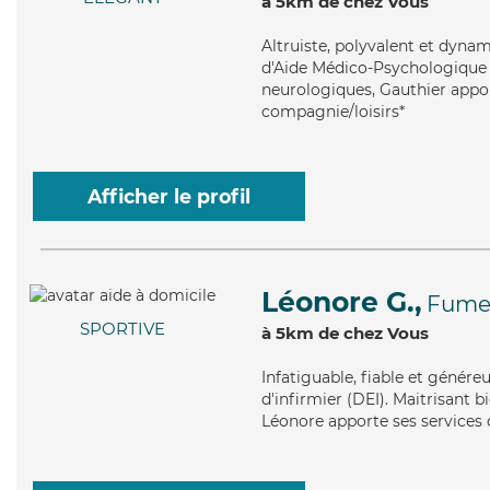
à 5km de chez Vous
Altruiste
, polyvalent et dyna
d'Aide Médico-Psychologique (
neurologiques, Gauthier apport
compagnie/loisirs*
Afficher le profil
Léonore G.,
Fume
SPORTIVE
à 5km de chez Vous
Infatiguable
, fiable et génér
d'infirmier (DEI). Maitrisant b
Léonore apporte ses services 