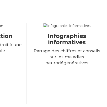
tion
Infographies
informatives
roit à une
ale
Partage des chiffres et conseils
sur les maladies
neurodégénératives