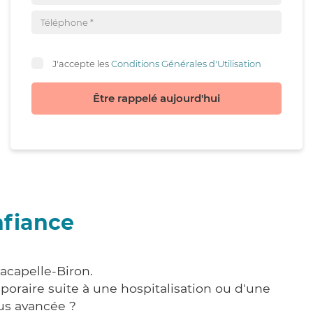
J'accepte les
Conditions Générales d'Utilisation
Être rappelé aujourd'hui
nfiance
acapelle-Biron.
poraire suite à une hospitalisation ou d'une
us avancée ?