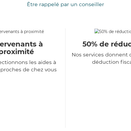
Être rappelé par un conseiller
tervenants à
50% de réduc
proximité
Nos services donnent d
déduction fisc
ectionnons les aides à
 proches de chez vous