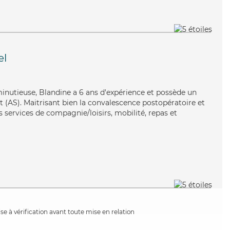
el
inutieuse, Blandine a 6 ans d'expérience et possède un
t (AS). Maitrisant bien la convalescence postopératoire et
es services de compagnie/loisirs, mobilité, repas et
e à vérification avant toute mise en relation