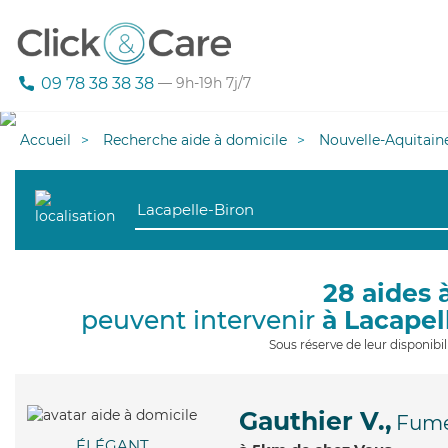
09 78 38 38 38
— 9h-19h 7j/7
Accueil
Recherche aide à domicile
Nouvelle-Aquitain
28 aides 
peuvent intervenir
à Lacapel
Sous réserve de leur disponib
Gauthier V.,
Fume
ÉLÉGANT