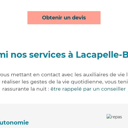
Obtenir un devis
i nos services à Lacapelle-
ous mettant en contact avec les auxiliaires de vie
ur réaliser les gestes de la vie quotidienne, vous 
rassurante la nuit :
être rappelé par un conseiller
'autonomie