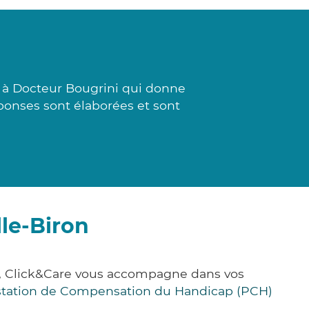
i à Docteur Bougrini qui donne
réponses sont élaborées et sont
le-Biron
e, Click&Care vous accompagne dans vos
station de Compensation du Handicap (PCH)