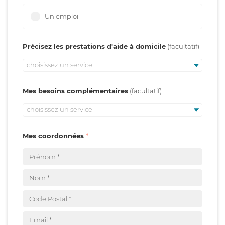
Un emploi
Précisez les prestations d'aide à domicile
choisissez un service
Mes besoins complémentaires
choisissez un service
Mes coordonnées