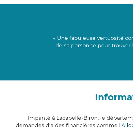
« Une fabuleuse vertuosité co
de sa personne pour trouver le
Informa
Impanté à Lacapelle-Biron, le départe
demandes d'aides financières comme
l'All