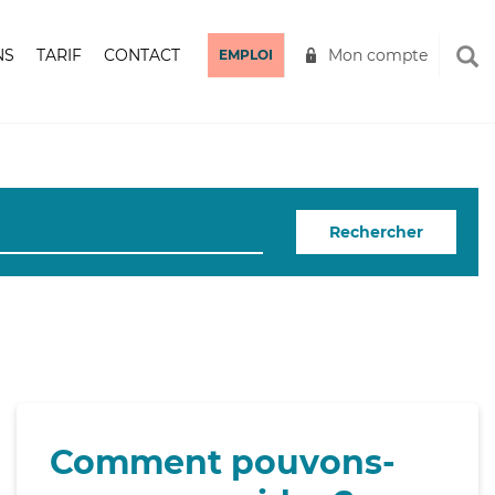
NS
TARIF
CONTACT
Mon compte
EMPLOI
Rechercher
Comment pouvons-