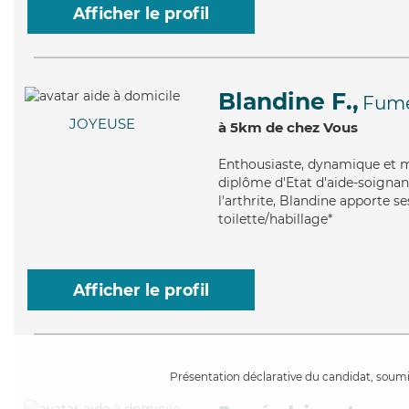
Afficher le profil
Blandine F.,
Fum
JOYEUSE
à 5km de chez Vous
Enthousiaste
, dynamique et m
diplôme d'Etat d'aide-soignan
l'arthrite, Blandine apporte s
toilette/habillage*
Afficher le profil
Présentation déclarative du candidat, soumis