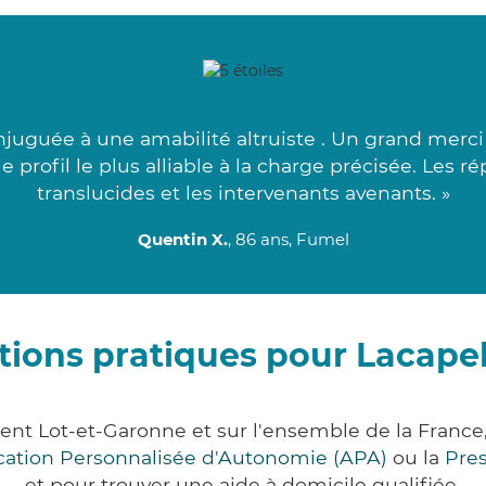
njuguée à une amabilité altruiste . Un grand merc
 profil le plus alliable à la charge précisée. Les 
translucides et les intervenants avenants. »
Quentin X.
, 86 ans, Fumel
tions pratiques pour Lacapel
ment Lot-et-Garonne et sur l'ensemble de la Franc
ocation Personnalisée d'Autonomie (APA)
ou la
Pre
et pour trouver une aide à domicile qualifiée.