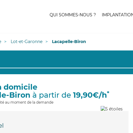
QUI SOMMES-NOUS ?
IMPLANTATIO
e
Lot-et-Garonne
Lacapelle-Biron
à domicile
*
le-Biron
à partir de
19,90€/h
ilité au moment de la demande
l