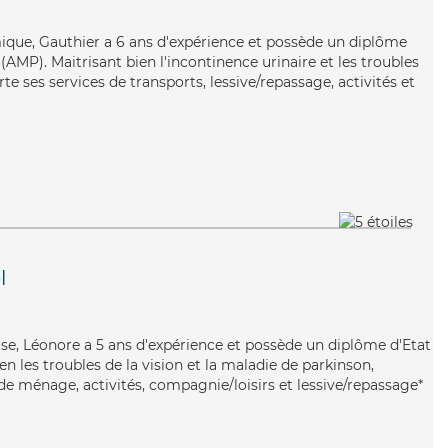
mique, Gauthier a 6 ans d'expérience et possède un diplôme
AMP). Maitrisant bien l'incontinence urinaire et les troubles
e ses services de transports, lessive/repassage, activités et
l
euse, Léonore a 5 ans d'expérience et possède un diplôme d'Etat
ien les troubles de la vision et la maladie de parkinson,
de ménage, activités, compagnie/loisirs et lessive/repassage*