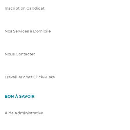
Inscription Candidat
Nos Services à Domicile
Nous Contacter
Travailler chez Click&Care
BON À SAVOIR
Aide Administrative