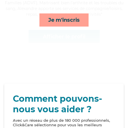
Familles (ADVF). Maitrisant bien l'arthrite et les troubles du
sang, Alexandre apporte ses services de compagnie/loisirs,
repas, surveillance de nuit et activités*
Je m'inscris
Afficher le profil
Comment pouvons-
nous vous aider ?
Avec un réseau de plus de 180 000 professionnels,
Click&Care sélectionne pour vous les meilleurs