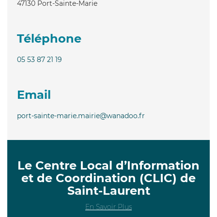
47130
Port-Sainte-Marie
Téléphone
05 53 87 21 19
Email
port-sainte-marie.mairie@wanadoo.fr
Le Centre Local d’Information
et de Coordination (CLIC) de
Saint-Laurent
En Savoir Plus