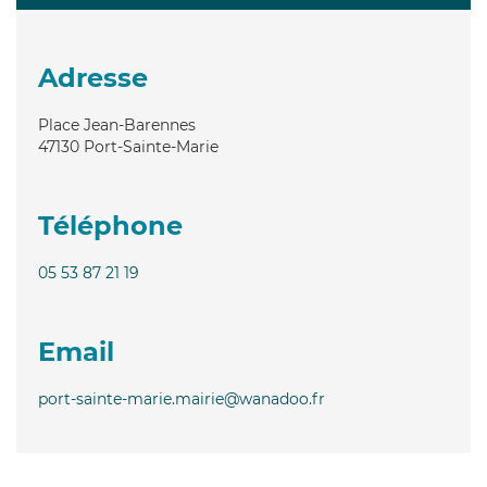
Adresse
Place Jean-Barennes
47130
Port-Sainte-Marie
Téléphone
05 53 87 21 19
Email
port-sainte-marie.mairie@wanadoo.fr