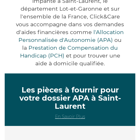
Impanté à Saint-Laurent, le
département Lot-et-Garonne et sur
l'ensemble de la France, Click&Care
vous accompagne dans vos demandes
d'aides financières comme
l'Allocation
Personnalisée d'Autonomie (APA)
ou
la
Prestation de Compensation du
Handicap (PCH)
et pour trouver une
aide à domicile qualifiée.
Les pièces à fournir pour
votre dossier APA à Saint-
Laurent
En Savoir Plus