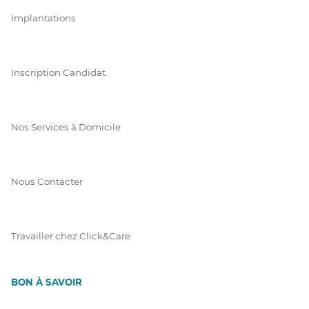
Implantations
Inscription Candidat
Nos Services à Domicile
Nous Contacter
Travailler chez Click&Care
BON À SAVOIR