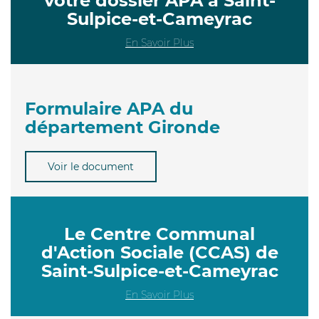
votre dossier APA à Saint-
Sulpice-et-Cameyrac
En Savoir Plus
Formulaire APA du
département Gironde
Voir le document
Le Centre Communal
d'Action Sociale (CCAS) de
Saint-Sulpice-et-Cameyrac
En Savoir Plus