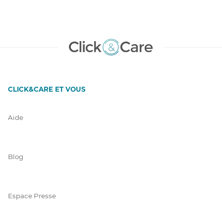
CLICK&CARE ET VOUS
Aide
Blog
Espace Presse