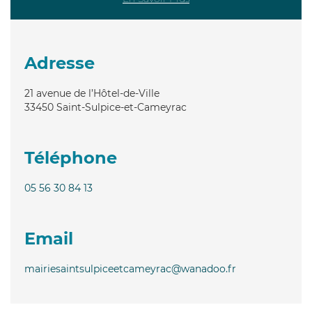
Adresse
21 avenue de l’Hôtel-de-Ville
33450
Saint-Sulpice-et-Cameyrac
Téléphone
05 56 30 84 13
Email
mairiesaintsulpiceetcameyrac@wanadoo.fr