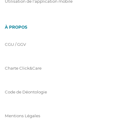
Utilisation de l'application mobile
À PROPOS
CGU / GGV
Charte Click&Care
Code de Déontologie
Mentions Légales