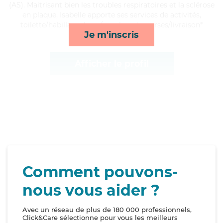
(AS). Maitrisant bien les troubles respiratoires et la sclérose
en plaque, Isabelle apporte ses services de activités,
toilette/habillage, lever/coucher et courses/livraison*
Je m'inscris
Afficher le profil
Comment pouvons-
nous vous aider ?
Avec un réseau de plus de 180 000 professionnels,
Click&Care sélectionne pour vous les meilleurs