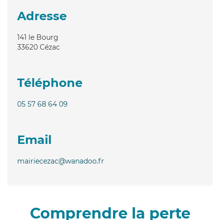
Adresse
141 le Bourg
33620
Cézac
Téléphone
05 57 68 64 09
Email
mairiecezac@wanadoo.fr
Comprendre la perte