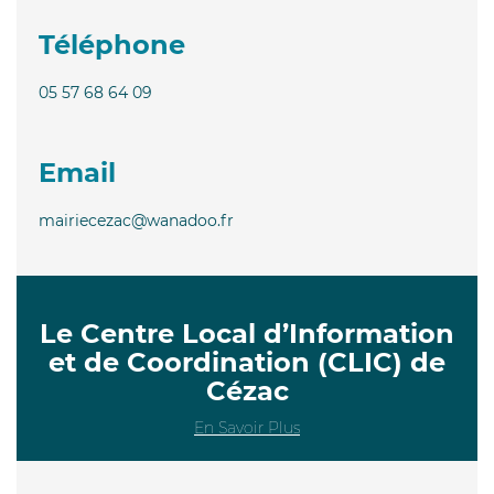
Téléphone
05 57 68 64 09
Email
mairiecezac@wanadoo.fr
Le Centre Local d’Information
et de Coordination (CLIC) de
Cézac
En Savoir Plus