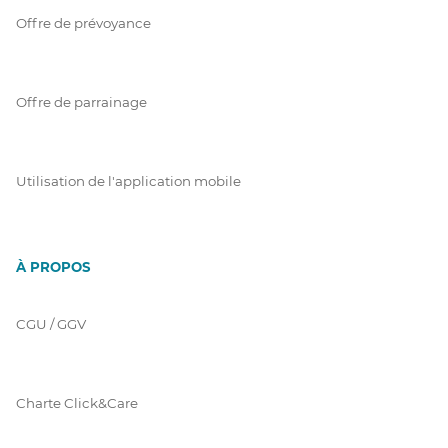
Offre de prévoyance
Offre de parrainage
Utilisation de l'application mobile
À PROPOS
CGU / GGV
Charte Click&Care