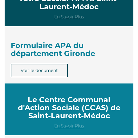
Laurent-Médoc
En Savoir Plus
Formulaire APA du
département Gironde
Voir le document
Le Centre Communal
d'Action Sociale (CCAS) de
Saint-Laurent-Médoc
En Savoir Plus