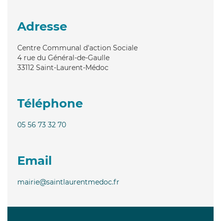
Adresse
Centre Communal d'action Sociale
4 rue du Général-de-Gaulle
33112
Saint-Laurent-Médoc
Téléphone
05 56 73 32 70
Email
mairie@saintlaurentmedoc.fr