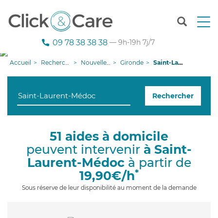
T
o
g
09 78 38 38 38
— 9h-19h 7j/7
g
l
Accueil
Recherche aide à domicile
Nouvelle-Aquitaine
Gironde
Saint-Laurent-Médoc
e
n
a
Rechercher
v
i
g
a
51 aides à domicile
t
peuvent intervenir
à Saint-
i
o
Laurent-Médoc
à partir de
n
*
19,90€/h
Sous réserve de leur disponibilité au moment de la demande