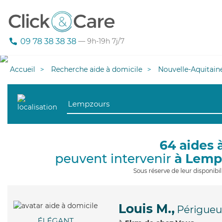
09 78 38 38 38
— 9h-19h 7j/7
Accueil
Recherche aide à domicile
Nouvelle-Aquitain
64 aides 
peuvent intervenir
à Lemp
Sous réserve de leur disponib
Louis M.,
Périgueu
ÉLÉGANT