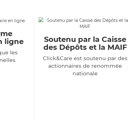
orme
Soutenu par la Caisse
n ligne
des Dépôts et la MAIF
ue les
Click&Care est soutenu par des
nelles
actionnaires de renommée
nationale