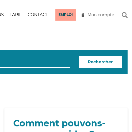
NS
TARIF
CONTACT
Mon compte
EMPLOI
Rechercher
Comment pouvons-