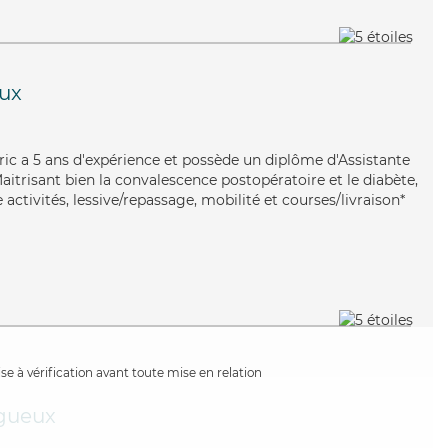
ux
erric a 5 ans d'expérience et possède un diplôme d'Assistante
itrisant bien la convalescence postopératoire et le diabète,
 activités, lessive/repassage, mobilité et courses/livraison*
e à vérification avant toute mise en relation
gueux