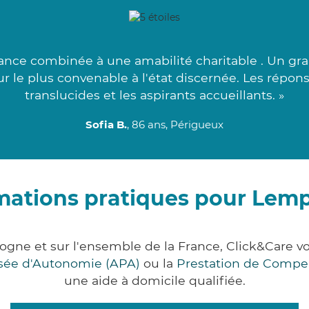
ance combinée à une amabilité charitable . Un gr
eur le plus convenable à l'état discernée. Les répon
translucides et les aspirants accueillants. »
Sofia B.
, 86 ans, Périgueux
mations pratiques pour Lem
gne et sur l'ensemble de la France, Click&Care
lisée d'Autonomie (APA)
ou la
Prestation de Compe
une aide à domicile qualifiée.