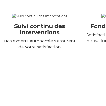
Suivi continu des
Fondé
interventions
Satisfact
innovatio
Nos experts autonomie s'assurent
de votre satisfaction