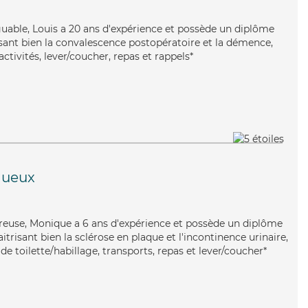
tiguable, Louis a 20 ans d'expérience et possède un diplôme
risant bien la convalescence postopératoire et la démence,
ctivités, lever/coucher, repas et rappels*
gueux
ureuse, Monique a 6 ans d'expérience et possède un diplôme
itrisant bien la sclérose en plaque et l'incontinence urinaire,
e toilette/habillage, transports, repas et lever/coucher*