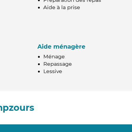
Aide à la prise
Aide ménagère
Ménage
Repassage
Lessive
mpzours