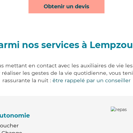
Obtenir un devis
armi nos services à Lempzou
 mettant en contact avec les auxiliaires de vie le
ur réaliser les gestes de la vie quotidienne, vous 
rassurante la nuit :
être rappelé par un conseiller
'autonomie
Coucher
 / Change