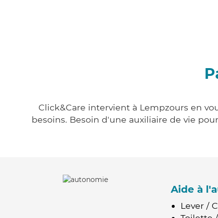
P
Click&Care intervient à Lempzours en vous
besoins. Besoin d'une auxiliaire de vie po
Aide à l
Lever / 
Toilette