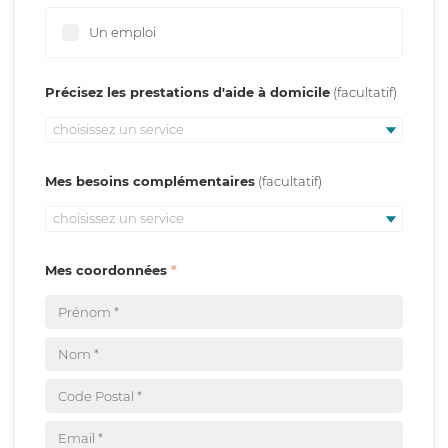
Un emploi
Précisez les prestations d'aide à domicile
choisissez un service
Mes besoins complémentaires
choisissez un service
Mes coordonnées