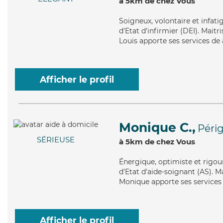
à 5km de chez Vous
Soigneux
, volontaire et infa
d'Etat d'infirmier (DEI). Mait
Louis apporte ses services de a
Afficher le profil
Monique C.,
Péri
SÉRIEUSE
à 5km de chez Vous
Énergique
, optimiste et rigo
d'Etat d'aide-soignant (AS). Ma
Monique apporte ses services d
Afficher le profil