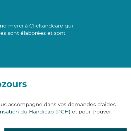
and merci à Clickandcare qui
ses sont élaborées et sont
pzours
 vous accompagne dans vos demandes d'aides
nsation du Handicap (PCH)
et pour trouver