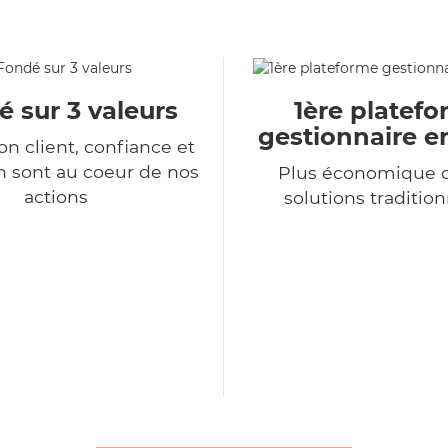
 sur 3 valeurs
1ère platef
gestionnaire e
ion client, confiance et
n sont au coeur de nos
Plus économique q
actions
solutions tradition