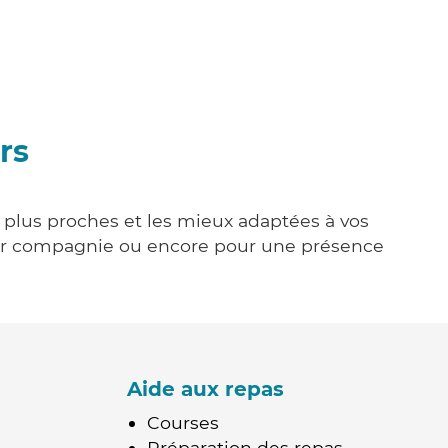
rs
s plus proches et les mieux adaptées à vos
tenir compagnie ou encore pour une présence
Aide aux repas
Courses
Préparation des repas