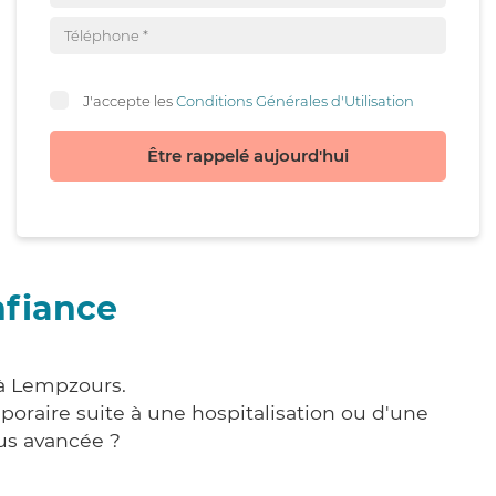
J'accepte les
Conditions Générales d'Utilisation
Être rappelé aujourd'hui
nfiance
 à Lempzours.
poraire suite à une hospitalisation ou d'une
us avancée ?