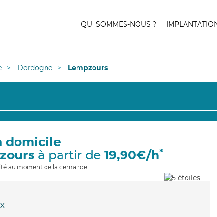
QUI SOMMES-NOUS ?
IMPLANTATIO
e
Dordogne
Lempzours
à domicile
*
zours
à partir de
19,90€/h
ilité au moment de la demande
x