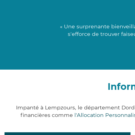
« Une surprenante bienveill
s'efforce de trouver fais
Infor
Impanté à Lempzours, le département Dordo
financières comme
l'Allocation Personna