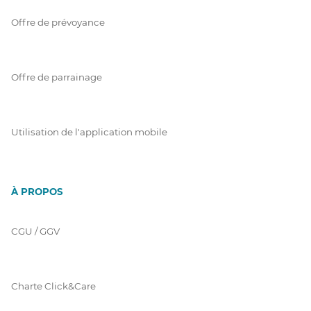
Offre de prévoyance
Offre de parrainage
Utilisation de l'application mobile
À PROPOS
CGU / GGV
Charte Click&Care