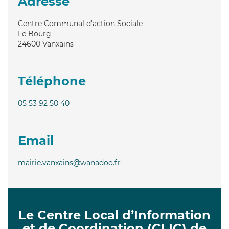
Adresse
Centre Communal d'action Sociale
Le Bourg
24600
Vanxains
Téléphone
05 53 92 50 40
Email
mairie.vanxains@wanadoo.fr
Le Centre Local d’Information
et de Coordination (CLIC) de