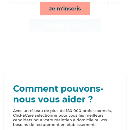
services de mobilité, toilette/habillage, repas et transports*
Je m'inscris
Afficher le profil
Comment pouvons-
nous vous aider ?
Avec un réseau de plus de 180 000 professionnels,
Click&Care sélectionne pour vous les meilleurs
candidats pour votre maintien à domicile ou vos
besoins de recrutement en établissement.