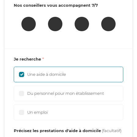
Nos conseillers vous accompagnent 7/7
Je recherche
Une aide à domicile
Du personnel pour mon établissement
Un emploi
Précisez les prestations d'aide à domicile