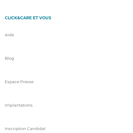
CLICK&CARE ET VOUS
Aide
Blog
Espace Presse
Implantations
Inscription Candidat