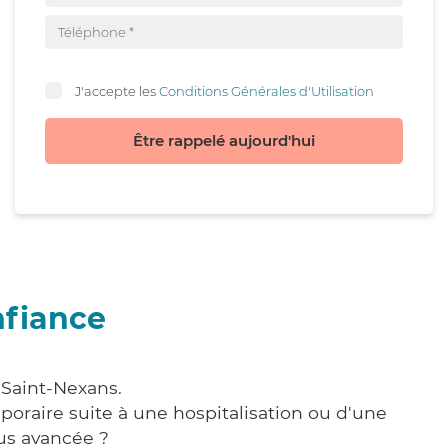
J'accepte les
Conditions Générales d'Utilisation
Être rappelé aujourd'hui
nfiance
 Saint-Nexans.
poraire suite à une hospitalisation ou d'une
us avancée ?