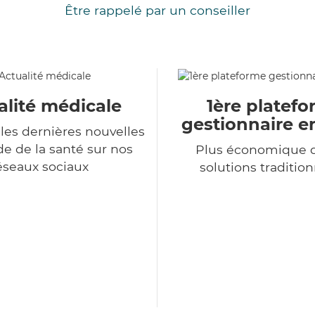
Être rappelé par un conseiller
alité médicale
1ère platef
gestionnaire e
les dernières nouvelles
 de la santé sur nos
Plus économique q
éseaux sociaux
solutions tradition