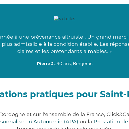
nnée à une prévenance altruiste . Un grand merci à
lus admissible à la condition établie. Les répons
claires et les prétendants aimables. »
Pierre J.
, 90 ans, Bergerac
ations pratiques pour Saint
 Dordogne et sur l'ensemble de la France, Click
ersonnalisée d'Autonomie (APA)
ou la
Prestation d
trouver une aide à domicile qualifiée.