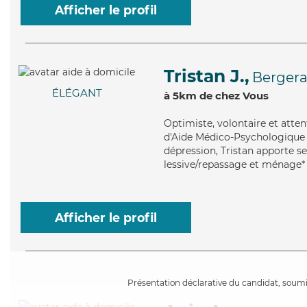
Afficher le profil
Tristan J.,
Berger
ÉLÉGANT
à 5km de chez Vous
Optimiste
, volontaire et atte
d'Aide Médico-Psychologique (
dépression, Tristan apporte ses
lessive/repassage et ménage*
Afficher le profil
Présentation déclarative du candidat, soumis