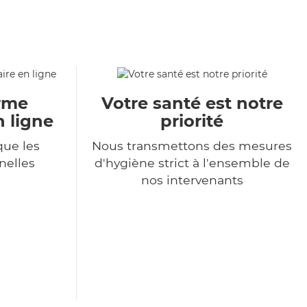
orme
Votre santé est notre
n ligne
priorité
ue les
Nous transmettons des mesures
nelles
d'hygiène strict à l'ensemble de
nos intervenants