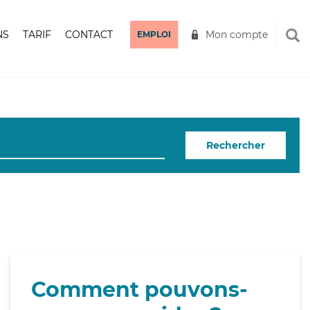
NS
TARIF
CONTACT
Mon compte
EMPLOI
Rechercher
Comment pouvons-