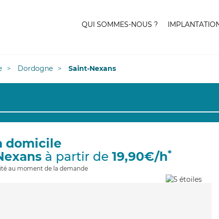
QUI SOMMES-NOUS ?
IMPLANTATIO
e
Dordogne
Saint-Nexans
à domicile
*
-Nexans
à partir de
19,90€/h
ilité au moment de la demande