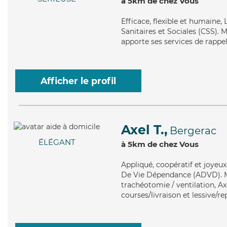
à 5km de chez Vous
Efficace
, flexible et humaine,
Sanitaires et Sociales (CSS). M
apporte ses services de rappel
Afficher le profil
Axel T.,
Bergerac
ÉLÉGANT
à 5km de chez Vous
Appliqué
, coopératif et joyeu
De Vie Dépendance (ADVD). Mai
trachéotomie / ventilation, Ax
courses/livraison et lessive/r