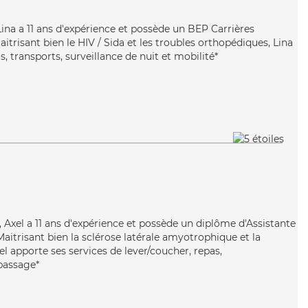
 Lina a 11 ans d'expérience et possède un BEP Carrières
aitrisant bien le HIV / Sida et les troubles orthopédiques, Lina
s, transports, surveillance de nuit et mobilité*
x, Axel a 11 ans d'expérience et possède un diplôme d'Assistante
trisant bien la sclérose latérale amyotrophique et la
el apporte ses services de lever/coucher, repas,
epassage*