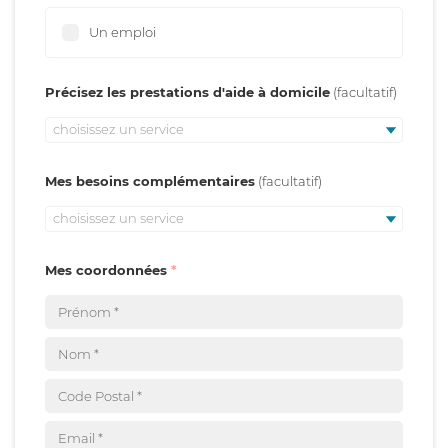
Un emploi
Précisez les prestations d'aide à domicile
choisissez un service
Mes besoins complémentaires
choisissez un service
Mes coordonnées