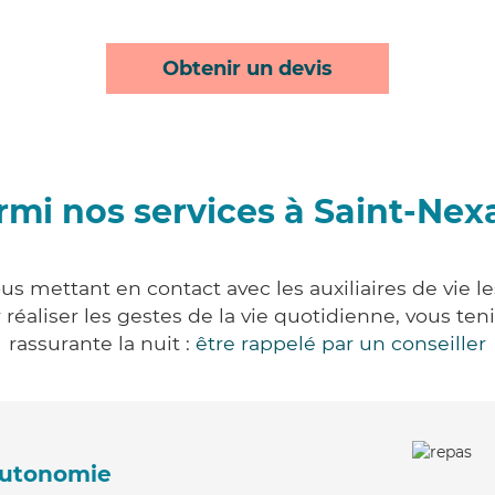
Obtenir un devis
rmi nos services à Saint-Nex
us mettant en contact avec les auxiliaires de vie l
ur réaliser les gestes de la vie quotidienne, vous 
rassurante la nuit :
être rappelé par un conseiller
'autonomie