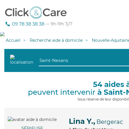
09 78 38 38 38
— 9h-19h 7j/7
Accueil
Recherche aide à domicile
Nouvelle-Aquitain
54 aides 
peuvent intervenir
à Saint
Sous réserve de leur disponib
Lina Y.,
Bergerac
SÉRIEUSE