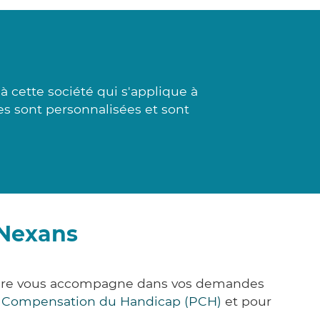
 cette société qui s'applique à
es sont personnalisées et sont
-Nexans
&Care vous accompagne dans vos demandes
e Compensation du Handicap (PCH)
et pour