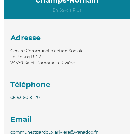
Champs-Romain
En Savoir Plus
Adresse
Centre Communal d'action Sociale
Le Bourg BP 7
24470
Saint-Pardoux-la-Rivière
Téléphone
05 53 60 81 70
Email
communestpardouxlariviere@wanadoo.fr