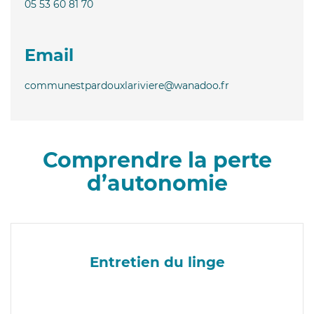
05 53 60 81 70
Email
communestpardouxlariviere@wanadoo.fr
Comprendre la perte
d’autonomie
Entretien du linge