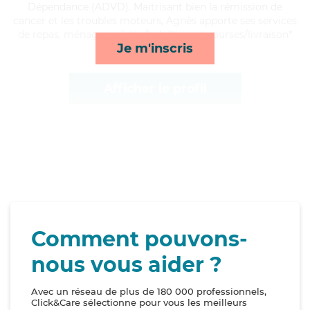
Dépendance (ADVD). Maitrisant bien la rémission de
cancer et les troubles moteurs, Agnès apporte ses services
de repas, ménage, toilette/habillage et courses/livraison*
Je m'inscris
Afficher le profil
Comment pouvons-
nous vous aider ?
Avec un réseau de plus de 180 000 professionnels,
Click&Care sélectionne pour vous les meilleurs