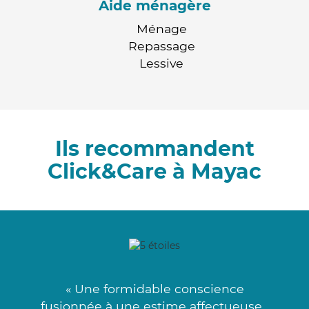
Aide ménagère
Ménage
Repassage
Lessive
Ils recommandent
Click&Care à Mayac
« Une formidable conscience
fusionnée à une estime affectueuse .