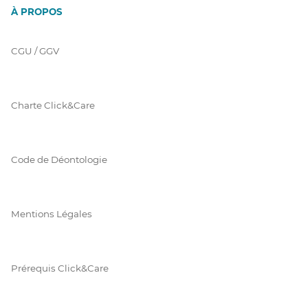
À PROPOS
CGU / GGV
Charte Click&Care
Code de Déontologie
Mentions Légales
Prérequis Click&Care