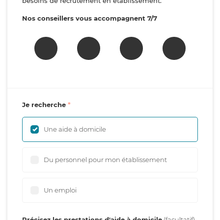
besoins de recrutement en établissement.
Nos conseillers vous accompagnent 7/7
Je recherche
Une aide à domicile
Du personnel pour mon établissement
Un emploi
Précisez les prestations d'aide à domicile