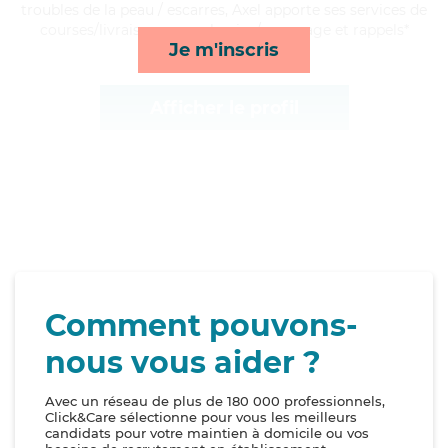
troubles de la peau / escarres, Axel apporte ses services de
courses/livraison, repas, lessive/repassage et rappels*
Je m'inscris
Afficher le profil
Comment pouvons-
nous vous aider ?
Avec un réseau de plus de 180 000 professionnels,
Click&Care sélectionne pour vous les meilleurs
candidats pour votre maintien à domicile ou vos