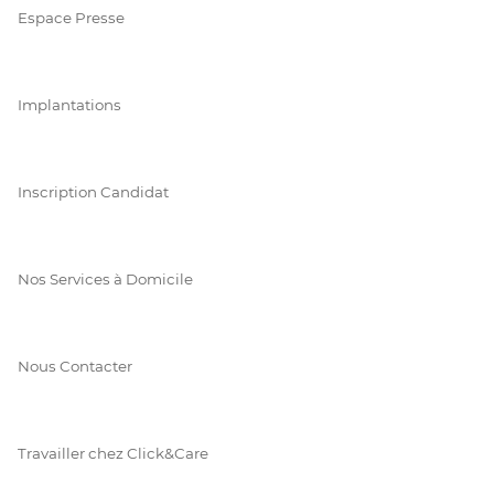
Espace Presse
Implantations
Inscription Candidat
Nos Services à Domicile
Nous Contacter
Travailler chez Click&Care