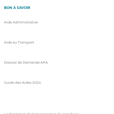
BON À SAVOIR
Aide Administrative
Aide au Transport
Dossier de Demande APA
Guide des Aides 2024
La Prestation de Compensation du Handicap