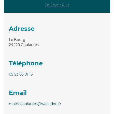
En Savoir Plus
Adresse
Le Bourg
24420
Coulaures
Téléphone
05 53 05 01 16
Email
mairiecoulaures@wanadoo.fr