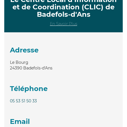
et de Coordination (CLIC) de
Badefols-d'Ans
En Savoir Plus
Adresse
Le Bourg
24390
Badefols-d'Ans
Téléphone
05 53 51 50 33
Email