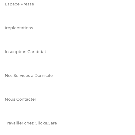
Espace Presse
Implantations
Inscription Candidat
Nos Services à Domicile
Nous Contacter
Travailler chez Click&Care