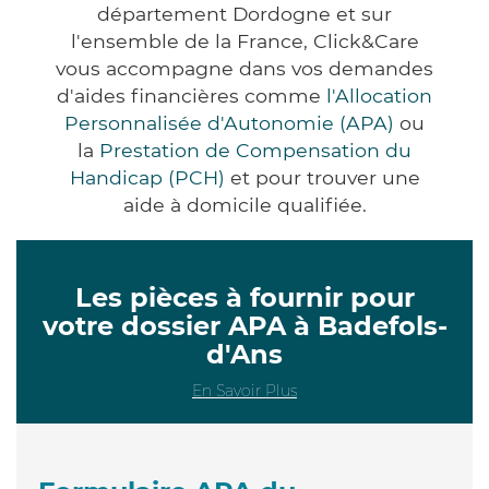
département Dordogne et sur
l'ensemble de la France, Click&Care
vous accompagne dans vos demandes
d'aides financières comme
l'Allocation
Personnalisée d'Autonomie (APA)
ou
la
Prestation de Compensation du
Handicap (PCH)
et pour trouver une
aide à domicile qualifiée.
Les pièces à fournir pour
votre dossier APA à Badefols-
d'Ans
En Savoir Plus