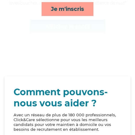
lever/coucher, mobilité, activités et surveillance de nuit*
Je m'inscris
Afficher le profil
Comment pouvons-
nous vous aider ?
Avec un réseau de plus de 180 000 professionnels,
Click&Care sélectionne pour vous les meilleurs
candidats pour votre maintien à domicile ou vos
besoins de recrutement en établissement.