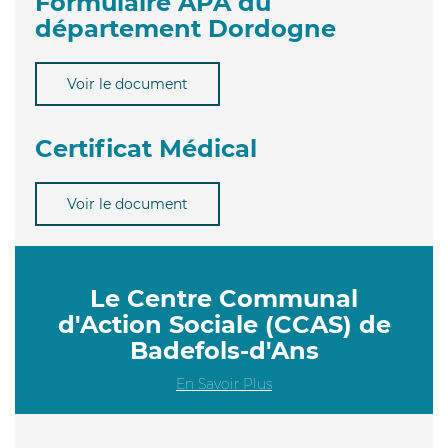
Formulaire APA du
département Dordogne
Voir le document
Certificat Médical
Voir le document
Le Centre Communal
d'Action Sociale (CCAS) de
Badefols-d'Ans
En Savoir Plus