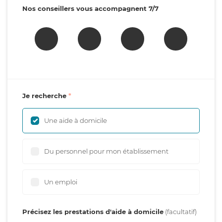
Nos conseillers vous accompagnent 7/7
Je recherche
Une aide à domicile
Du personnel pour mon établissement
Un emploi
Précisez les prestations d'aide à domicile