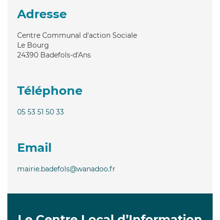
Adresse
Centre Communal d'action Sociale
Le Bourg
24390
Badefols-d'Ans
Téléphone
05 53 51 50 33
Email
mairie.badefols@wanadoo.fr
Le Centre Local d’Information