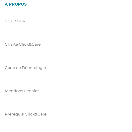
À PROPOS
CGU / GGV
Charte Click&Care
Code de Déontologie
Mentions Légales
Prérequis Click&Care