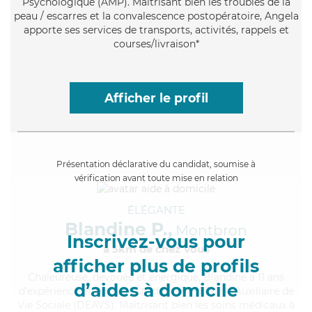
Psychologique (AMP). Maitrisant bien les troubles de la
peau / escarres et la convalescence postopératoire, Angela
apporte ses services de transports, activités, rappels et
courses/livraison*
Afficher le profil
Présentation déclarative du candidat, soumise à
vérification avant toute mise en relation
ÉLÉGANTE
Blandine P.,
Montbron
Inscrivez-vous pour
à 5km de chez Vous
afficher plus de profils
Chaleureuse
, dévouée et énergique, Blandine a 11 ans
d’aides à domicile
d'expérience et possède un diplôme d'État d'Auxiliaire de
Vie Sociale (DEAVS). Maitrisant bien les soins médicaux à