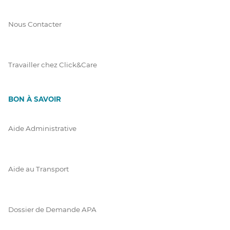
Nous Contacter
Travailler chez Click&Care
BON À SAVOIR
Aide Administrative
Aide au Transport
Dossier de Demande APA