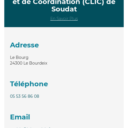
et de Coordination (CLIC) de
Soudat
En Savoir Plus
Adresse
Le Bourg
24300
Le Bourdeix
Téléphone
05 53 56 86 08
Email