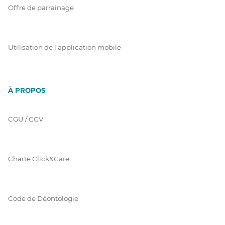
Offre de parrainage
Utilisation de l'application mobile
À PROPOS
CGU / GGV
Charte Click&Care
Code de Déontologie