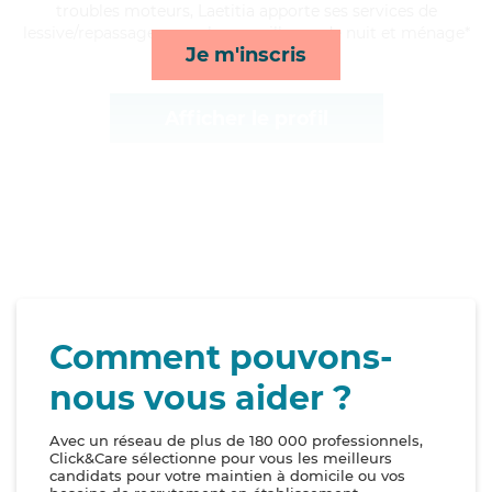
troubles moteurs, Laetitia apporte ses services de
lessive/repassage, rappels, surveillance de nuit et ménage*
Je m'inscris
Afficher le profil
Comment pouvons-
nous vous aider ?
Avec un réseau de plus de 180 000 professionnels,
Click&Care sélectionne pour vous les meilleurs
candidats pour votre maintien à domicile ou vos