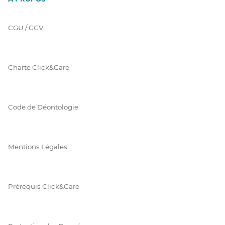
CGU / GGV
Charte Click&Care
Code de Déontologie
Mentions Légales
Prérequis Click&Care