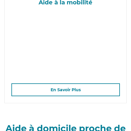
Aide à la mobilité
En Savoir Plus
Aide à domicile proche de