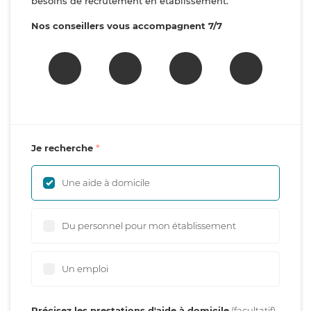
besoins de recrutement en établissement.
Nos conseillers vous accompagnent 7/7
Je recherche
Une aide à domicile
Du personnel pour mon établissement
Un emploi
Précisez les prestations d'aide à domicile