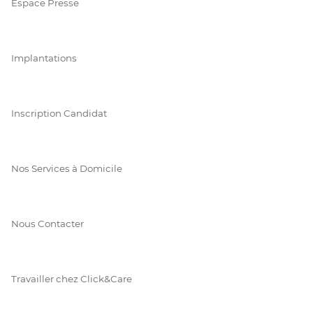
Espace Presse
Implantations
Inscription Candidat
Nos Services à Domicile
Nous Contacter
Travailler chez Click&Care