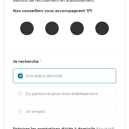
besoins de recrutement en établissement.
Nos conseillers vous accompagnent 7/7
Je recherche
Une aide à domicile
Du personnel pour mon établissement
Un emploi
Précisez les prestations d'aide à domicile