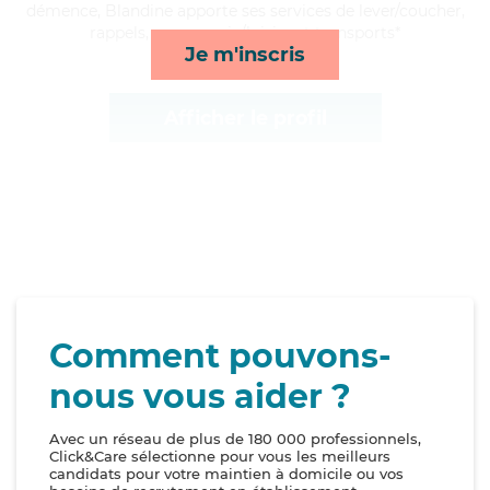
démence, Blandine apporte ses services de lever/coucher,
rappels, compagnie/loisirs et transports*
Je m'inscris
Afficher le profil
Comment pouvons-
nous vous aider ?
Avec un réseau de plus de 180 000 professionnels,
Click&Care sélectionne pour vous les meilleurs
candidats pour votre maintien à domicile ou vos