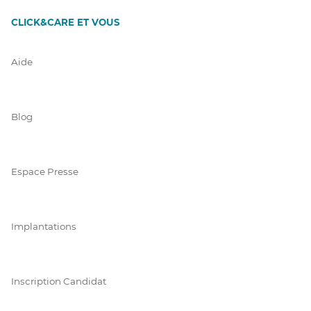
CLICK&CARE ET VOUS
Aide
Blog
Espace Presse
Implantations
Inscription Candidat