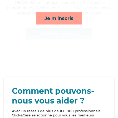
(DEAVS). Maitrisant bien le diabète et les troubles
neurologiques, Joelle apporte ses services de transports,
lessive/repassage, compagnie/loisirs et repas*
Je m'inscris
Afficher le profil
Comment pouvons-
nous vous aider ?
Avec un réseau de plus de 180 000 professionnels,
Click&Care sélectionne pour vous les meilleurs