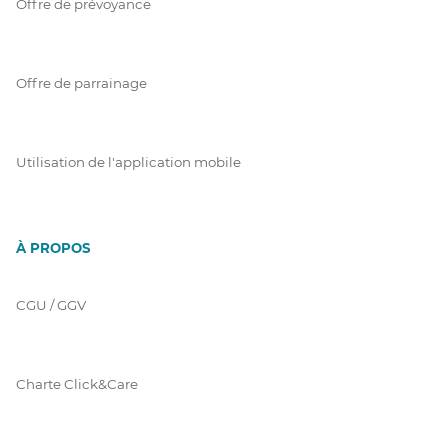
Offre de prévoyance
Offre de parrainage
Utilisation de l'application mobile
À PROPOS
CGU / GGV
Charte Click&Care