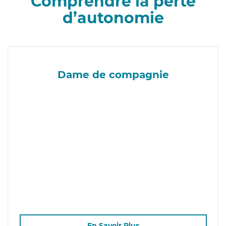
Comprendre la perte
d’autonomie
Dame de compagnie
En Savoir Plus