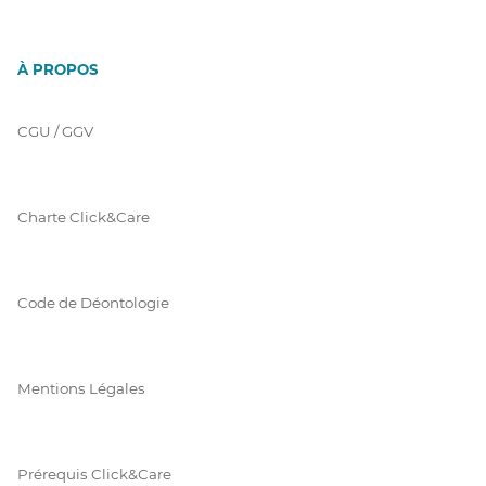
À PROPOS
CGU / GGV
Charte Click&Care
Code de Déontologie
Mentions Légales
Prérequis Click&Care