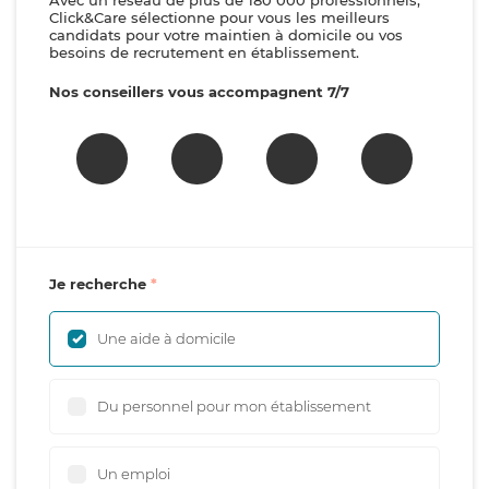
Avec un réseau de plus de 180 000 professionnels,
Click&Care sélectionne pour vous les meilleurs
candidats pour votre maintien à domicile ou vos
besoins de recrutement en établissement.
Nos conseillers vous accompagnent 7/7
Je recherche
Une aide à domicile
Du personnel pour mon établissement
Un emploi