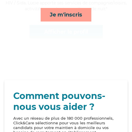
HIV / Sida, Lucie apporte ses services de compagnie/loisirs,
activités, rappels et surveillance de nuit*
Je m'inscris
Afficher le profil
Comment pouvons-
nous vous aider ?
Avec un réseau de plus de 180 000 professionnels,
Click&Care sélectionne pour vous les meilleurs
candidats pour votre maintien à domicile ou vos