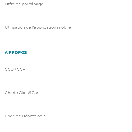
Offre de parrainage
Utilisation de l'application mobile
À PROPOS
CGU / GGV
Charte Click&Care
Code de Déontologie