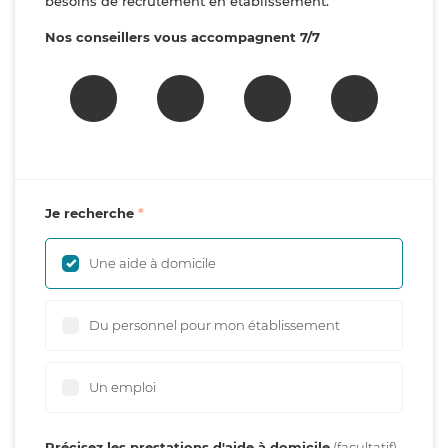
besoins de recrutement en établissement.
Nos conseillers vous accompagnent 7/7
Je recherche
Une aide à domicile
Du personnel pour mon établissement
Un emploi
Précisez les prestations d'aide à domicile