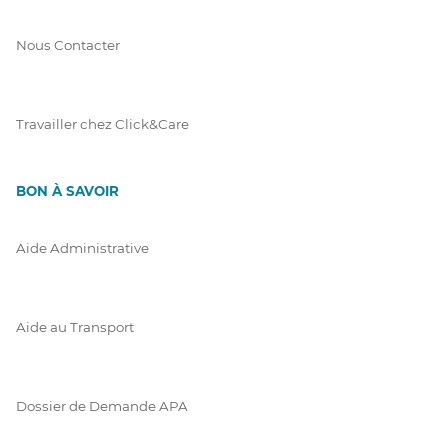
Nous Contacter
Travailler chez Click&Care
BON À SAVOIR
Aide Administrative
Aide au Transport
Dossier de Demande APA