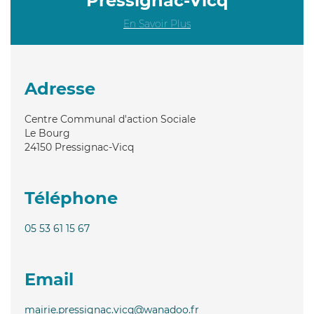
Pressignac-Vicq
En Savoir Plus
Adresse
Centre Communal d'action Sociale
Le Bourg
24150
Pressignac-Vicq
Téléphone
05 53 61 15 67
Email
mairie.pressignac.vicq@wanadoo.fr