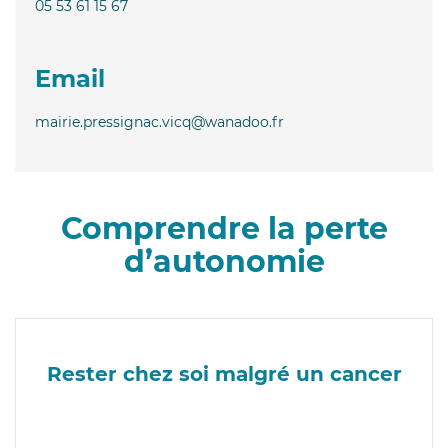
05 53 61 15 67
Email
mairie.pressignac.vicq@wanadoo.fr
Comprendre la perte
d’autonomie
Rester chez soi malgré un cancer