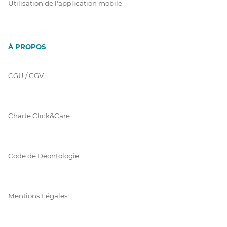
Utilisation de l'application mobile
À PROPOS
CGU / GGV
Charte Click&Care
Code de Déontologie
Mentions Légales