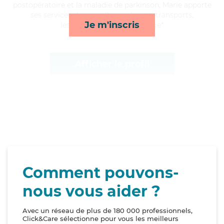
postopératoire et la maladie de parkinson, Marie apporte
ses services de surveillance de nuit, transports,
Je m'inscris
lessive/repassage et ménage*
Afficher le profil
Comment pouvons-
nous vous aider ?
Avec un réseau de plus de 180 000 professionnels,
Click&Care sélectionne pour vous les meilleurs