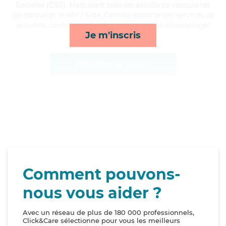
Sociales (CSS). Maitrisant bien les accidents vasculaires
cérébraux et le HIV / Sida, Camille apporte ses services de
activités, compagnie/loisirs, repas et lessive/repassage*
Je m'inscris
Afficher le profil
Comment pouvons-
nous vous aider ?
Avec un réseau de plus de 180 000 professionnels,
Click&Care sélectionne pour vous les meilleurs