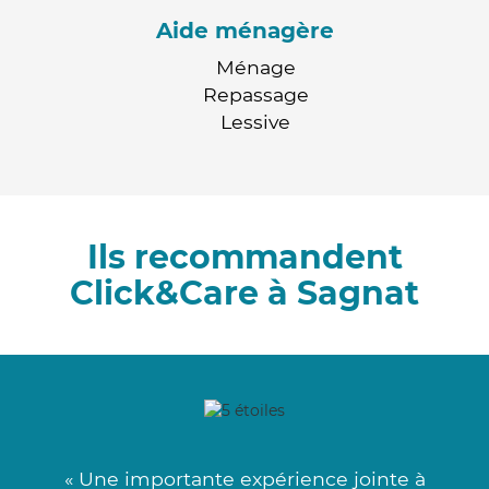
Aide ménagère
Ménage
Repassage
Lessive
Ils recommandent
Click&Care à Sagnat
« Une importante expérience jointe à