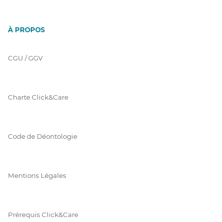
À PROPOS
CGU / GGV
Charte Click&Care
Code de Déontologie
Mentions Légales
Prérequis Click&Care