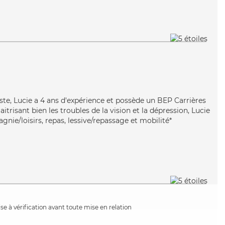
n
te, Lucie a 4 ans d'expérience et possède un BEP Carrières
aitrisant bien les troubles de la vision et la dépression, Lucie
nie/loisirs, repas, lessive/repassage et mobilité*
e à vérification avant toute mise en relation