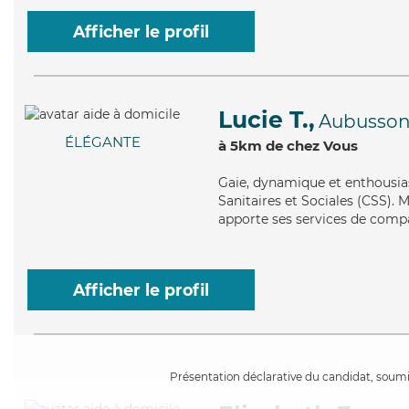
Afficher le profil
Lucie T.,
Aubusso
ÉLÉGANTE
à 5km de chez Vous
Gaie
, dynamique et enthousias
Sanitaires et Sociales (CSS). M
apporte ses services de compag
Afficher le profil
Présentation déclarative du candidat, soumis