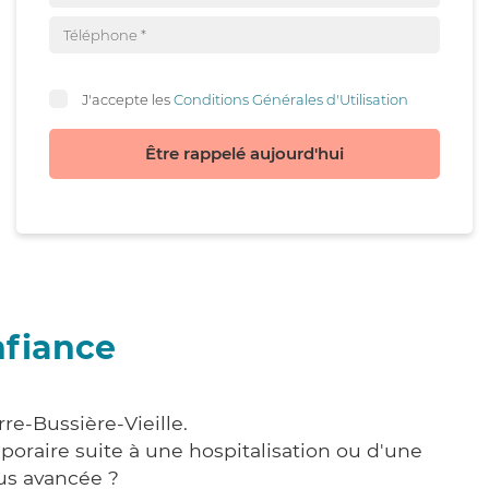
J'accepte les
Conditions Générales d'Utilisation
Être rappelé aujourd'hui
nfiance
re-Bussière-Vieille.
poraire suite à une hospitalisation ou d'une
us avancée ?