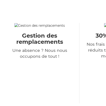
Gestion des
30%
remplacements
Nos frais
réduits 
Une absence ? Nous nous
me
occupons de tout !