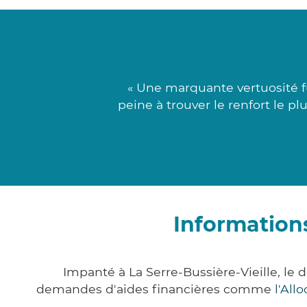
« Une marquante vertuosité f
peine à trouver le renfort le pl
Informations
Impanté à La Serre-Bussière-Vieille, l
demandes d'aides financières comme
l'All