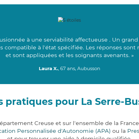
usionnée à une serviabilité affectueuse . Un grand
us compatible à l'état spécifiée. Les réponses sont
et sont appliquées et les soignants avenants. »
Laura X.
, 67 ans, Aubusson
 pratiques pour La Serre-Bus
e département Creuse et sur l'ensemble de la Fran
ocation Personnalisée d'Autonomie (APA)
ou la
Pre
et pour trouver une aide à domicile qualifiée.