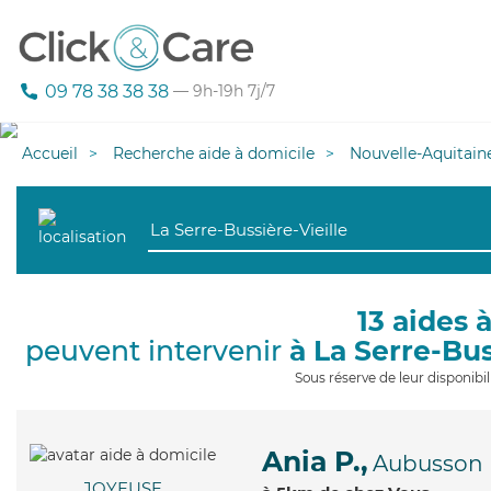
09 78 38 38 38
— 9h-19h 7j/7
Accueil
Recherche aide à domicile
Nouvelle-Aquitain
13 aides 
peuvent intervenir
à La Serre-Bus
Sous réserve de leur disponib
Ania P.,
Aubusson
JOYEUSE