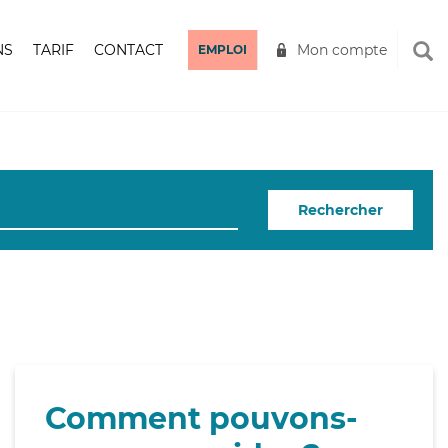
NS
TARIF
CONTACT
Mon compte
EMPLOI
Rechercher
Comment pouvons-