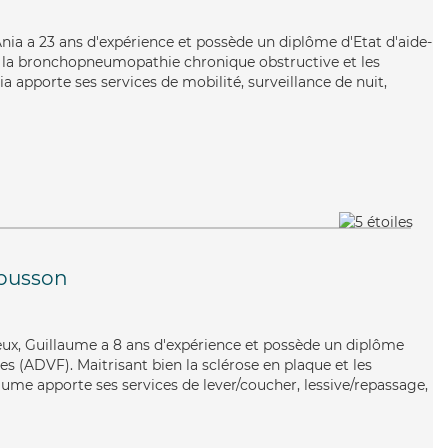
 Ania a 23 ans d'expérience et possède un diplôme d'Etat d'aide-
n la bronchopneumopathie chronique obstructive et les
ia apporte ses services de mobilité, surveillance de nuit,
busson
éreux, Guillaume a 8 ans d'expérience et possède un diplôme
es (ADVF). Maitrisant bien la sclérose en plaque et les
aume apporte ses services de lever/coucher, lessive/repassage,