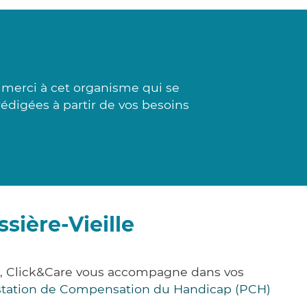
 merci à cet organisme qui se
 rédigées à partir de vos besoins
sière-Vieille
ce, Click&Care vous accompagne dans vos
station de Compensation du Handicap (PCH)