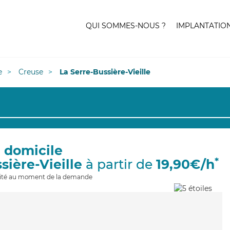
QUI SOMMES-NOUS ?
IMPLANTATIO
e
Creuse
La Serre-Bussière-Vieille
à domicile
*
sière-Vieille
à partir de
19,90€/h
ilité au moment de la demande