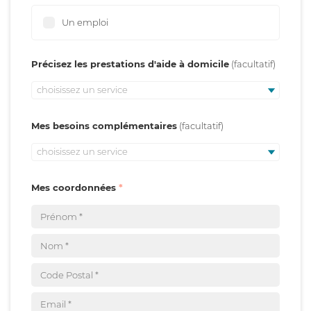
Un emploi
Précisez les prestations d'aide à domicile
choisissez un service
Mes besoins complémentaires
choisissez un service
Mes coordonnées