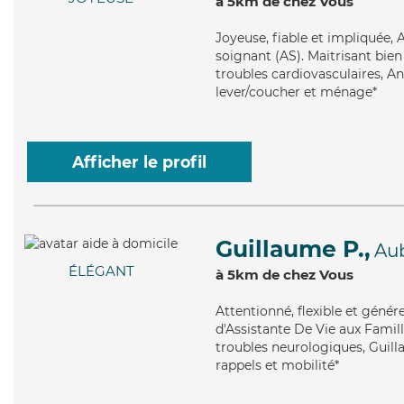
à 5km de chez Vous
Joyeuse
, fiable et impliquée,
soignant (AS). Maitrisant bie
troubles cardiovasculaires, An
lever/coucher et ménage*
Afficher le profil
Guillaume P.,
Au
ÉLÉGANT
à 5km de chez Vous
Attentionné
, flexible et gén
d'Assistante De Vie aux Famill
troubles neurologiques, Guill
rappels et mobilité*