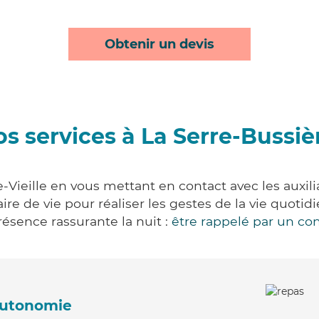
Obtenir un devis
s services à La Serre-Bussièr
-Vieille en vous mettant en contact avec les auxili
aire de vie pour réaliser les gestes de la vie quot
ésence rassurante la nuit :
être rappelé par un con
'autonomie