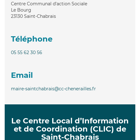
Centre Communal d'action Sociale
Le Bourg
23130
Saint-Chabrais
Téléphone
05 55 62 30 56
Email
maire-saintchabrais@cc-chenerailles.fr
Le Centre Local d’Information
et de Coordination (CLIC) de
Saint-Chabrais