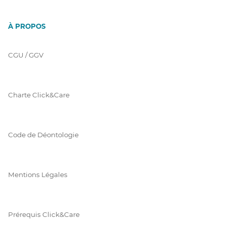
À PROPOS
CGU / GGV
Charte Click&Care
Code de Déontologie
Mentions Légales
Prérequis Click&Care