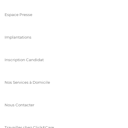
Espace Presse
Implantations
Inscription Candidat
Nos Services à Domicile
Nous Contacter
Travailler chez Click&Care