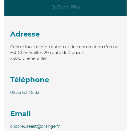
En Savoir Plus
Adresse
Centre local d'information et de coordination Creuse
Est Chénérailles 29 route de Gouzon
23130
Chénérailles
Téléphone
05 55 62 45 82
Email
cliccreuseest@orange.fr