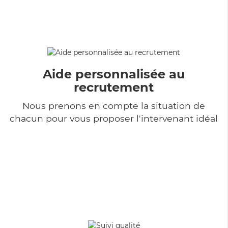
Aide personnalisée au
recrutement
Nous prenons en compte la situation de
chacun pour vous proposer l'intervenant idéal