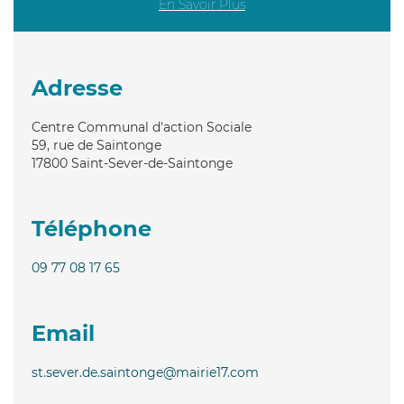
En Savoir Plus
Adresse
Centre Communal d'action Sociale
59, rue de Saintonge
17800
Saint-Sever-de-Saintonge
Téléphone
09 77 08 17 65
Email
st.sever.de.saintonge@mairie17.com