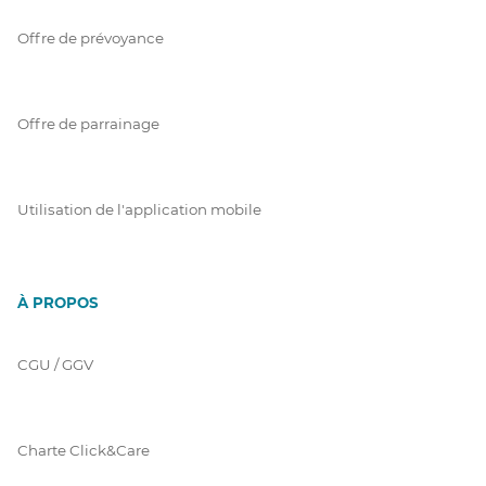
Offre de prévoyance
Offre de parrainage
Utilisation de l'application mobile
À PROPOS
CGU / GGV
Charte Click&Care