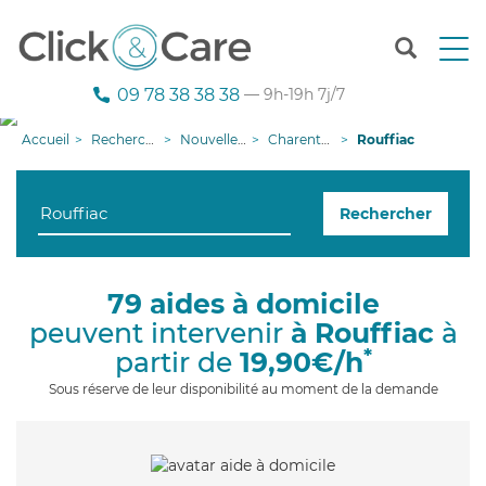
T
o
g
09 78 38 38 38
— 9h-19h 7j/7
g
l
Accueil
Recherche aide à domicile
Nouvelle-Aquitaine
Charente-Maritime
Rouffiac
e
n
a
Rechercher
v
i
g
a
79 aides à domicile
t
peuvent intervenir
à Rouffiac
à
i
o
*
partir de
19,90€/h
n
Sous réserve de leur disponibilité au moment de la demande