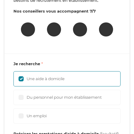
besoins de recrutement en établissement.
Nos conseillers vous accompagnent 7/7
Je recherche
Une aide à domicile
Du personnel pour mon établissement
Un emploi
Précisez les prestations d'aide à domicile