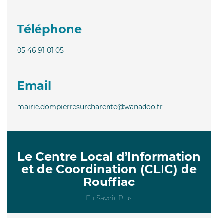
Téléphone
05 46 91 01 05
Email
mairie.dompierresurcharente@wanadoo.fr
Le Centre Local d’Information
et de Coordination (CLIC) de
Rouffiac
En Savoir Plus