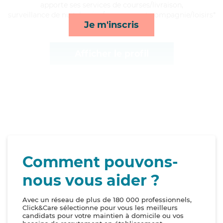
apporte ses services de courses/livraison,
surveillance de nuit, lessive/repassage et compagnie/loisirs*
Je m'inscris
Afficher le profil
Comment pouvons-
nous vous aider ?
Avec un réseau de plus de 180 000 professionnels,
Click&Care sélectionne pour vous les meilleurs
candidats pour votre maintien à domicile ou vos