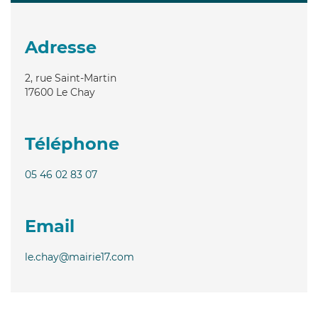
Adresse
2, rue Saint-Martin
17600
Le Chay
Téléphone
05 46 02 83 07
Email
le.chay@mairie17.com