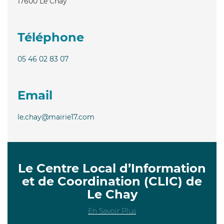
17600
Le Chay
Téléphone
05 46 02 83 07
Email
le.chay@mairie17.com
Le Centre Local d’Information
et de Coordination (CLIC) de
Le Chay
En Savoir Plus