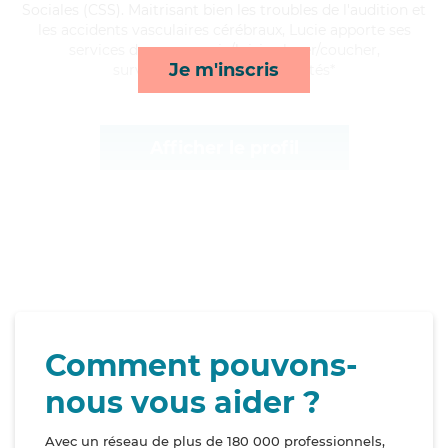
Sociales (CSS). Maitrisant bien les troubles de l'audition et
les accidents vasculaires cérébraux, Lucie apporte ses
services de compagnie/loisirs, lever/coucher,
Je m'inscris
surveillance de nuit et activités*
Afficher le profil
Comment pouvons-
nous vous aider ?
Avec un réseau de plus de 180 000 professionnels,