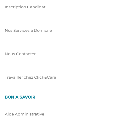
Inscription Candidat
Nos Services à Domicile
Nous Contacter
Travailler chez Click&Care
BON À SAVOIR
Aide Administrative