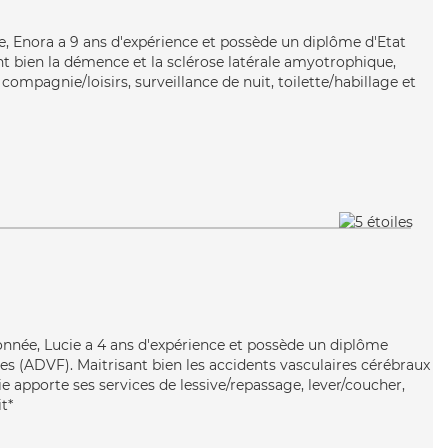
ble, Enora a 9 ans d'expérience et possède un diplôme d'Etat
nt bien la démence et la sclérose latérale amyotrophique,
compagnie/loisirs, surveillance de nuit, toilette/habillage et
ionnée, Lucie a 4 ans d'expérience et possède un diplôme
es (ADVF). Maitrisant bien les accidents vasculaires cérébraux
ie apporte ses services de lessive/repassage, lever/coucher,
t*