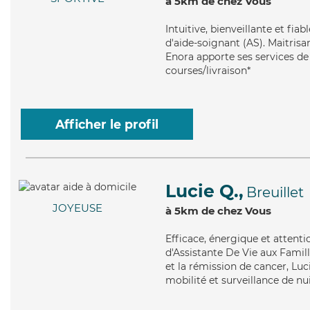
à 5km de chez Vous
Intuitive
, bienveillante et fia
d'aide-soignant (AS). Maitrisa
Enora apporte ses services de 
courses/livraison*
Afficher le profil
Lucie Q.,
Breuillet
JOYEUSE
à 5km de chez Vous
Efficace
, énergique et attent
d'Assistante De Vie aux Famill
et la rémission de cancer, Luc
mobilité et surveillance de nui