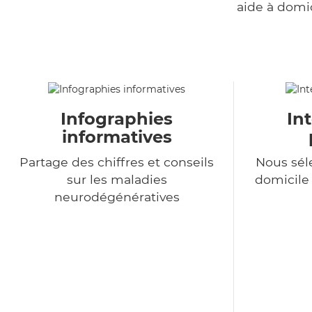
aide à domi
Infographies
In
informatives
Partage des chiffres et conseils
Nous sél
sur les maladies
domicile
neurodégénératives