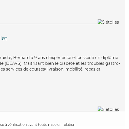
let
ltruiste, Bernard a 9 ans d'expérience et possède un diplôme
ale (DEAVS). Maitrisant bien le diabète et les troubles gastro-
es services de courses/livraison, mobilité, repas et
e à vérification avant toute mise en relation