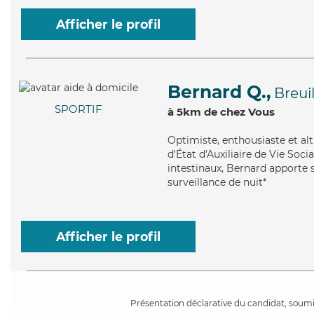
Afficher le profil
Bernard Q.,
Breuil
SPORTIF
à 5km de chez Vous
Optimiste
, enthousiaste et a
d'État d'Auxiliaire de Vie Soci
intestinaux, Bernard apporte s
surveillance de nuit*
Afficher le profil
Présentation déclarative du candidat, soumis