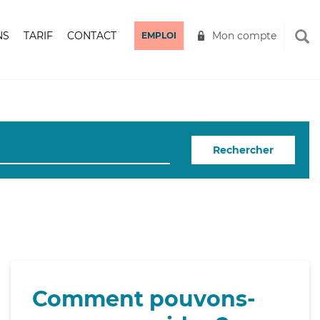
NS
TARIF
CONTACT
Mon compte
EMPLOI
Rechercher
Comment pouvons-