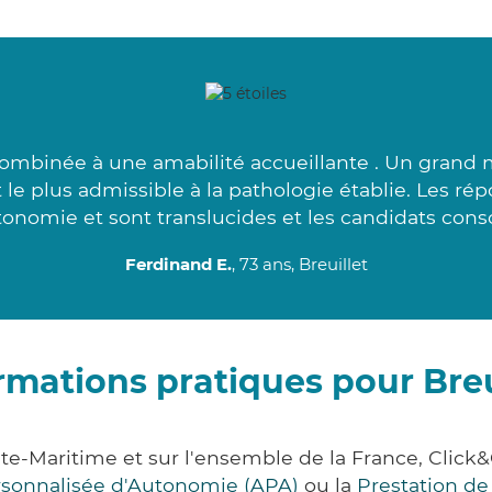
ombinée à une amabilité accueillante . Un grand 
t le plus admissible à la pathologie établie. Les ré
tonomie et sont translucides et les candidats consc
Ferdinand E.
, 73 ans, Breuillet
rmations pratiques pour Breu
nte-Maritime et sur l'ensemble de la France, Cl
ersonnalisée d'Autonomie (APA)
ou la
Prestation d