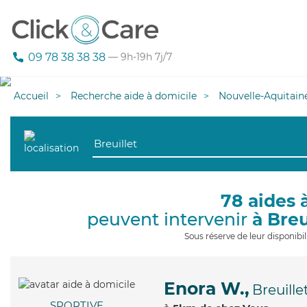
09 78 38 38 38
— 9h-19h 7j/7
Accueil
Recherche aide à domicile
Nouvelle-Aquitain
78 aides 
peuvent intervenir
à Breu
Sous réserve de leur disponib
Enora W.,
Breuille
SPORTIVE