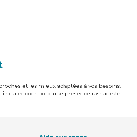
t
s proches et les mieux adaptées à vos besoins.
agnie ou encore pour une présence rassurante