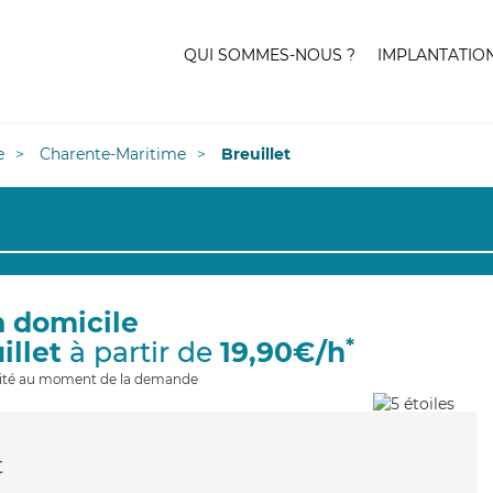
QUI SOMMES-NOUS ?
IMPLANTATIO
e
Charente-Maritime
Breuillet
à domicile
*
illet
à partir de
19,90€/h
ilité au moment de la demande
t