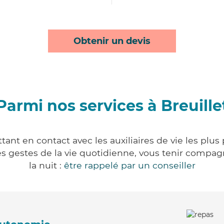
Obtenir un devis
Parmi nos services à Breuille
tant en contact avec les auxiliaires de vie les plu
r les gestes de la vie quotidienne, vous tenir comp
la nuit :
être rappelé par un conseiller