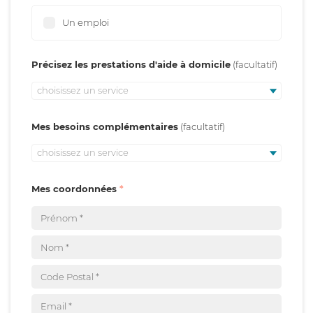
Un emploi
Précisez les prestations d'aide à domicile
choisissez un service
Mes besoins complémentaires
choisissez un service
Mes coordonnées