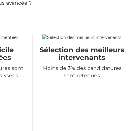
us avancée ?
cile
Sélection des meilleurs
ées
intervenants
ures sont
Moins de 3% des candidatures
alysées
sont retenues