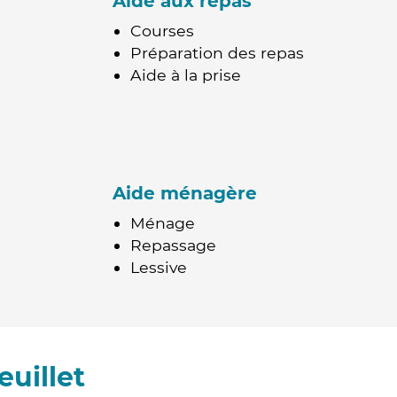
Aide aux repas
Courses
Préparation des repas
Aide à la prise
Aide ménagère
Ménage
Repassage
Lessive
uillet