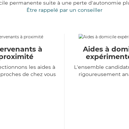
cile permanente suite à une perte d'autonomie pl
Être rappelé par un conseiller
tervenants à
Aides à domi
proximité
expériment
ectionnons les aides à
L'ensemble candidat
 proches de chez vous
rigoureusement an