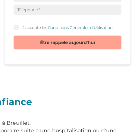
J'accepte les
Conditions Générales d'Utilisation
Être rappelé aujourd'hui
nfiance
à Breuillet.
poraire suite à une hospitalisation ou d'une