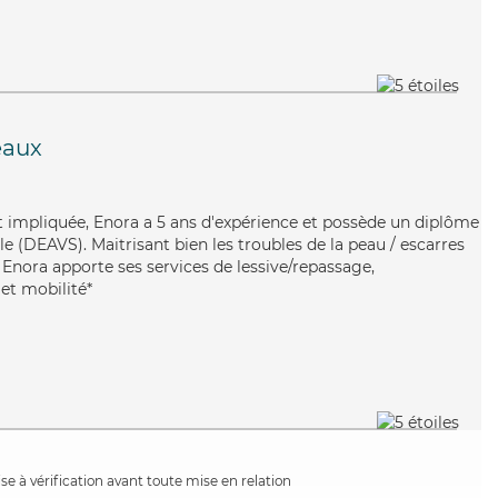
eaux
et impliquée, Enora a 5 ans d'expérience et possède un diplôme
ale (DEAVS). Maitrisant bien les troubles de la peau / escarres
 Enora apporte ses services de lessive/repassage,
et mobilité*
e à vérification avant toute mise en relation