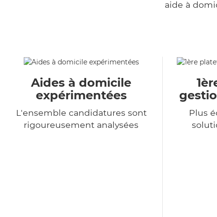
aide à domi
Aides à domicile
1èr
expérimentées
gestio
L'ensemble candidatures sont
Plus 
rigoureusement analysées
soluti