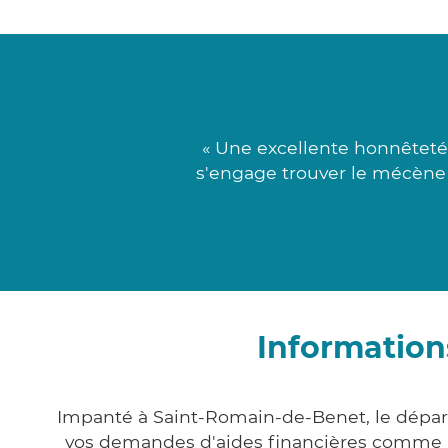
« Une excellente honnêteté
s'engage trouver le mécène 
Information
Impanté à Saint-Romain-de-Benet, le dépar
vos demandes d'aides financières comme