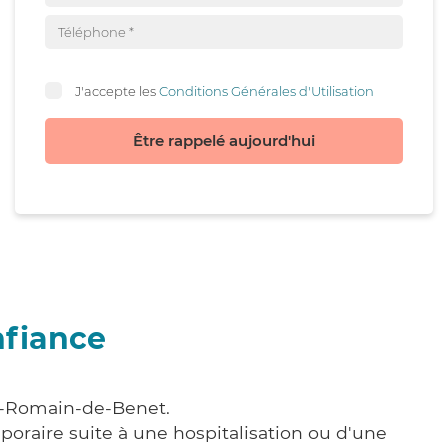
J'accepte les
Conditions Générales d'Utilisation
Être rappelé aujourd'hui
nfiance
nt-Romain-de-Benet.
poraire suite à une hospitalisation ou d'une