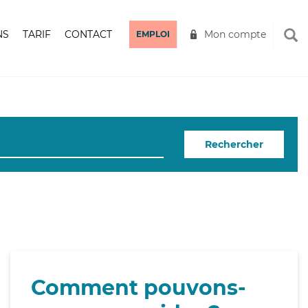
NS
TARIF
CONTACT
Mon compte
EMPLOI
Rechercher
Comment pouvons-