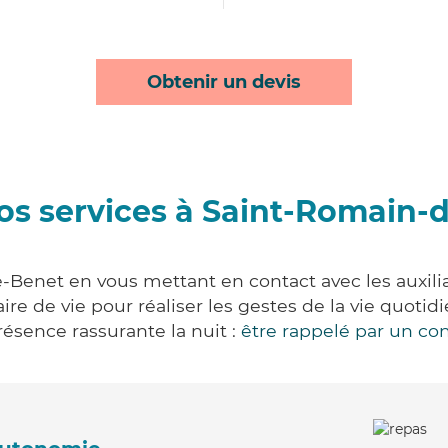
Obtenir un devis
os services à Saint-Romain-
-Benet en vous mettant en contact avec les auxiliai
aire de vie pour réaliser les gestes de la vie quot
ésence rassurante la nuit :
être rappelé par un con