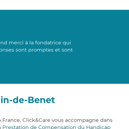
d merci à la fondatrice qui
ponses sont promptes et sont
ain-de-Benet
la France, Click&Care vous accompagne dans
a
Prestation de Compensation du Handicap