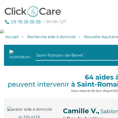
09 78 38 38 38
— 9h-19h 7j/7
Accueil
Recherche aide à domicile
Nouvelle-Aquitain
64 aides 
peuvent intervenir
à Saint-Roma
Sous réserve de leur disponib
Camille V.,
Sablo
ALTRUISTE