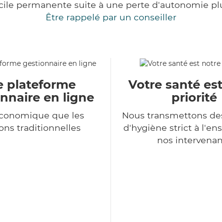
cile permanente suite à une perte d'autonomie pl
Être rappelé par un conseiller
e plateforme
Votre santé es
nnaire en ligne
priorité
économique que les
Nous transmettons de
ons traditionnelles
d'hygiène strict à l'e
nos intervenan