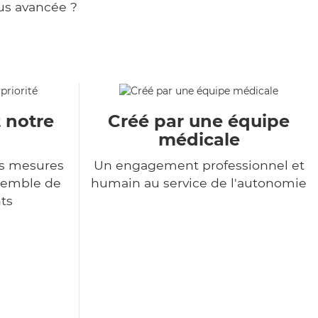
us avancée ?
t notre
Créé par une équipe
médicale
s mesures
Un engagement professionnel et
nsemble de
humain au service de l'autonomie
ts