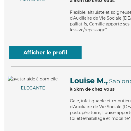
à 5km de chez Vous
Flexible
, altruiste et soigneu
d'Auxiliaire de Vie Sociale (DE
palliatifs, Camille apporte ses
lessive/repassage*
Afficher le profil
Louise M.,
Sablon
ÉLÉGANTE
à 5km de chez Vous
Gaie
, infatiguable et minutie
d'Auxiliaire de Vie Sociale (D
postopératoire, Louise apporte
toilette/habillage et mobilité*