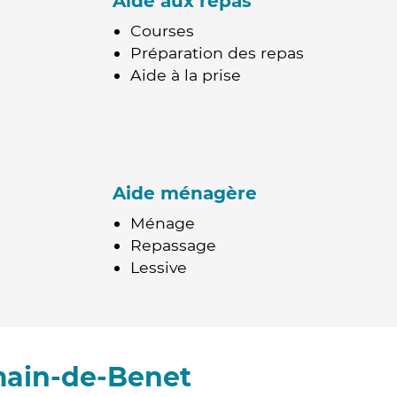
Aide aux repas
Courses
Préparation des repas
Aide à la prise
Aide ménagère
Ménage
Repassage
Lessive
main-de-Benet