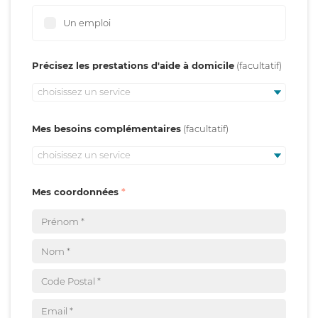
Un emploi
Précisez les prestations d'aide à domicile
choisissez un service
Mes besoins complémentaires
choisissez un service
Mes coordonnées