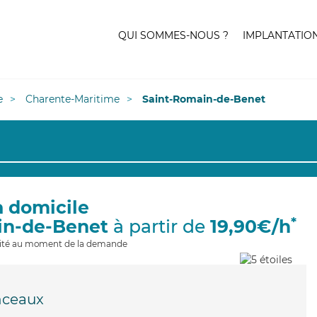
QUI SOMMES-NOUS ?
IMPLANTATIO
e
Charente-Maritime
Saint-Romain-de-Benet
à domicile
*
in-de-Benet
à partir de
19,90€/h
ilité au moment de la demande
nceaux