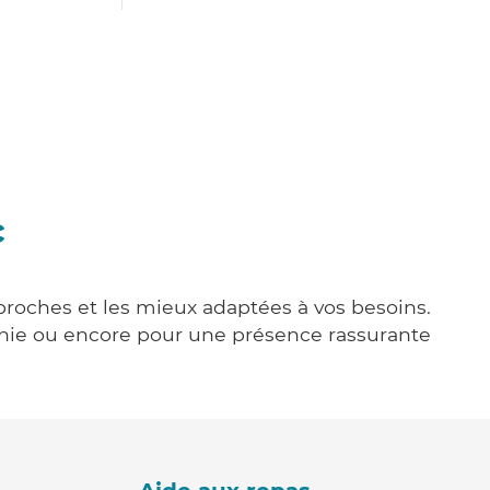
c
 proches et les mieux adaptées à vos besoins.
agnie ou encore pour une présence rassurante