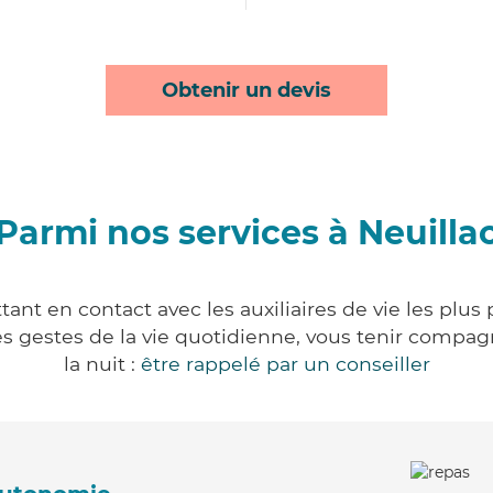
Obtenir un devis
Parmi nos services à Neuilla
tant en contact avec les auxiliaires de vie les plus
r les gestes de la vie quotidienne, vous tenir comp
la nuit :
être rappelé par un conseiller