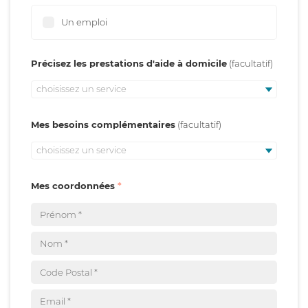
Un emploi
Précisez les prestations d'aide à domicile
choisissez un service
Mes besoins complémentaires
choisissez un service
Mes coordonnées