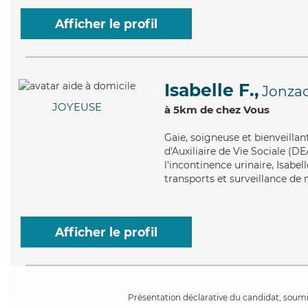
Afficher le profil
Isabelle F.,
Jonza
JOYEUSE
à 5km de chez Vous
Gaie
, soigneuse et bienveillan
d'Auxiliaire de Vie Sociale (D
l'incontinence urinaire, Isabe
transports et surveillance de 
Afficher le profil
Présentation déclarative du candidat, soumis