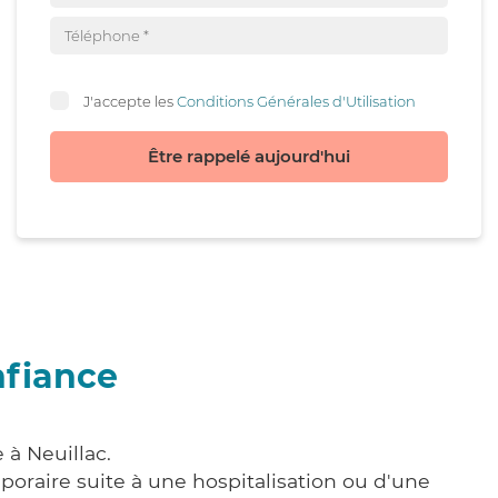
J'accepte les
Conditions Générales d'Utilisation
Être rappelé aujourd'hui
nfiance
 à Neuillac.
poraire suite à une hospitalisation ou d'une