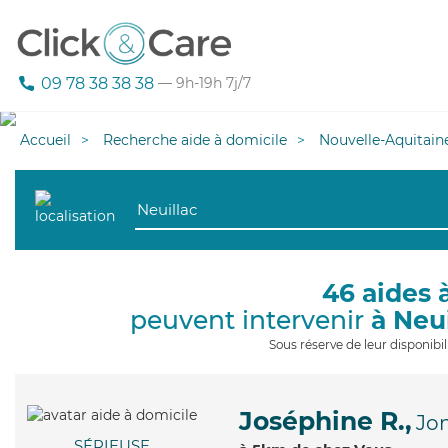
09 78 38 38 38
— 9h-19h 7j/7
Accueil
Recherche aide à domicile
Nouvelle-Aquitain
46 aides 
peuvent intervenir
à Neu
Sous réserve de leur disponib
Joséphine R.,
Jo
SÉRIEUSE