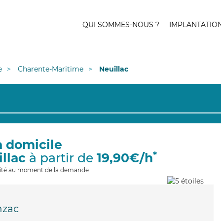
QUI SOMMES-NOUS ?
IMPLANTATIO
e
Charente-Maritime
Neuillac
à domicile
*
illac
à partir de
19,90€/h
ilité au moment de la demande
nzac