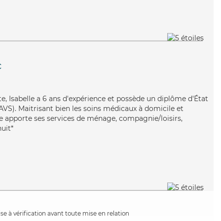
c
te, Isabelle a 6 ans d'expérience et possède un diplôme d'État
EAVS). Maitrisant bien les soins médicaux à domicile et
lle apporte ses services de ménage, compagnie/loisirs,
nuit*
e à vérification avant toute mise en relation