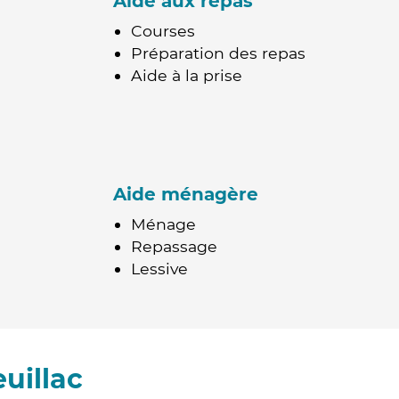
Aide aux repas
Courses
Préparation des repas
Aide à la prise
Aide ménagère
Ménage
Repassage
Lessive
uillac