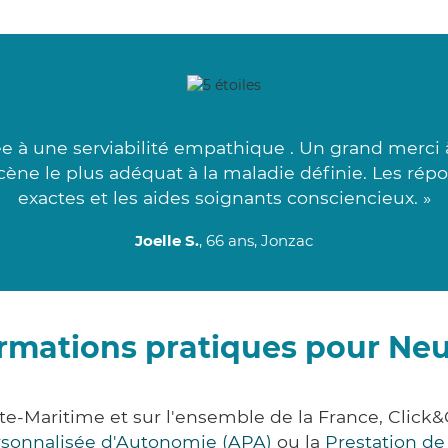
 à une serviabilité empathique . Un grand merci 
ène le plus adéquat à la maladie définie. Les rép
exactes et les aides soignants consciencieux. »
Joelle S.
, 66 ans, Jonzac
rmations pratiques pour Neu
nte-Maritime et sur l'ensemble de la France, Cli
ersonnalisée d'Autonomie (APA)
ou la
Prestation d