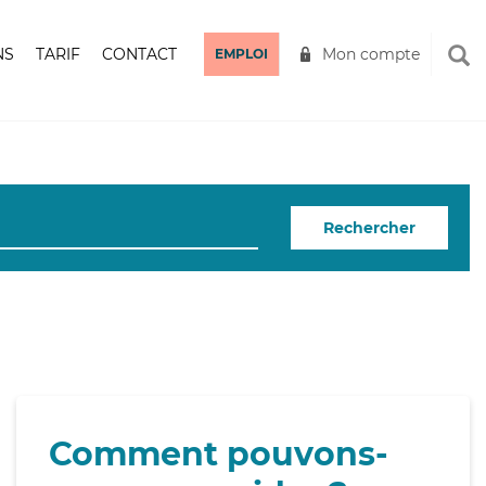
NS
TARIF
CONTACT
Mon compte
EMPLOI
Rechercher
Comment pouvons-