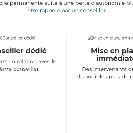
cile permanente suite à une perte d'autonomie pl
Être rappelé par un conseiller
seiller dédié
Mise en pl
immédiat
ez en relation avec le
ême conseiller
Des intervenants qu
disponibles près de 