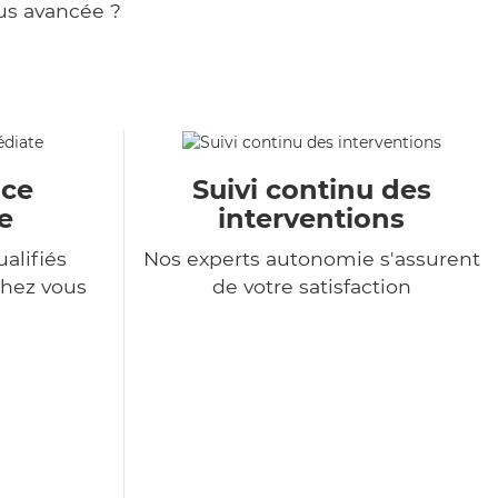
us avancée ?
ace
Suivi continu des
e
interventions
alifiés
Nos experts autonomie s'assurent
chez vous
de votre satisfaction