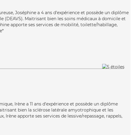
eureuse, Joséphine a 4 ans d'expérience et possède un diplôme
iale (DEAVS). Maitrisant bien les soins médicaux à domicile et
phine apporte ses services de mobilité, toilette/habillage,
e*
amique, Irène a 11 ans d'expérience et possède un diplôme
aitrisant bien la sclérose latérale amyotrophique et les
x, Irène apporte ses services de lessive/repassage, rappels,