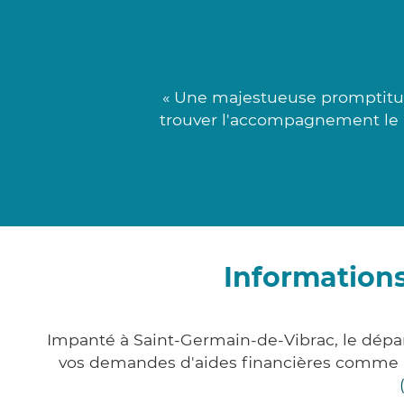
« Une majestueuse promptitude
trouver l'accompagnement le pl
Informations
Impanté à Saint-Germain-de-Vibrac, le dép
vos demandes d'aides financières comme