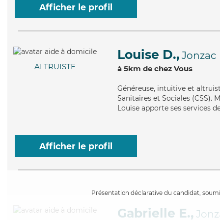
Afficher le profil
Louise D.,
Jonzac
ALTRUISTE
à 5km de chez Vous
Généreuse
, intuitive et altru
Sanitaires et Sociales (CSS). 
Louise apporte ses services de 
Afficher le profil
Présentation déclarative du candidat, soumis
Gabrielle E.,
Jonz