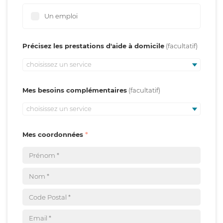
Un emploi
Précisez les prestations d'aide à domicile
choisissez un service
Mes besoins complémentaires
choisissez un service
Mes coordonnées