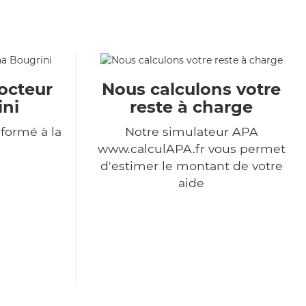
octeur
Nous calculons votre
ini
reste à charge
formé à la
Notre simulateur APA
www.calculAPA.fr vous permet
d'estimer le montant de votre
aide