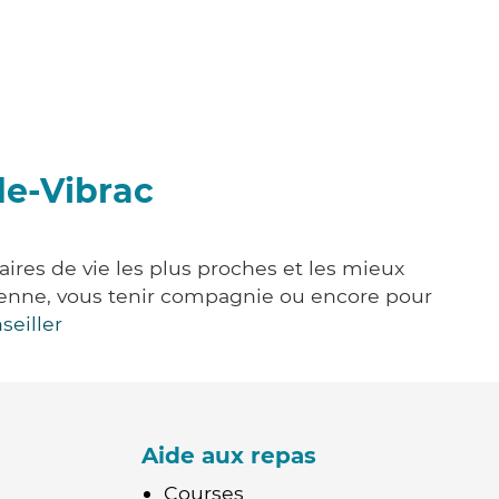
de-Vibrac
ires de vie les plus proches et les mieux
idienne, vous tenir compagnie ou encore pour
seiller
Aide aux repas
Courses