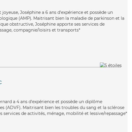
 joyeuse, Joséphine a 6 ans d'expérience et possède un
ogique (AMP). Maitrisant bien la maladie de parkinson et la
e obstructive, Joséphine apporte ses services de
passage, compagnie/loisirs et transports*
c
Bernard a 4 ans d'expérience et possède un diplôme
es (ADVF). Maitrisant bien les troubles du sang et la sclérose
 services de activités, ménage, mobilité et lessive/repassage*