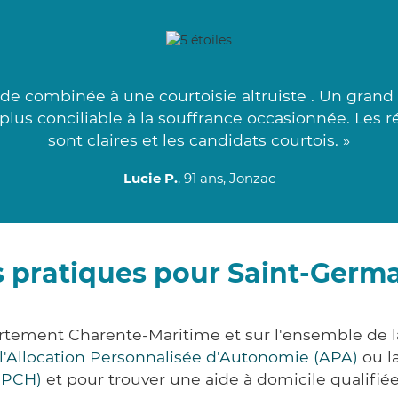
 combinée à une courtoisie altruiste . Un grand m
us conciliable à la souffrance occasionnée. Les r
sont claires et les candidats courtois. »
Lucie P.
, 91 ans, Jonzac
 pratiques pour Saint-Germ
artement Charente-Maritime et sur l'ensemble de 
l'Allocation Personnalisée d'Autonomie (APA)
ou l
(PCH)
et pour trouver une aide à domicile qualifiée