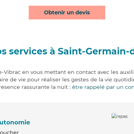
Obtenir un devis
s services à Saint-Germain-
-Vibrac en vous mettant en contact avec les auxilia
aire de vie pour réaliser les gestes de la vie quot
ésence rassurante la nuit :
être rappelé par un con
'autonomie
Coucher