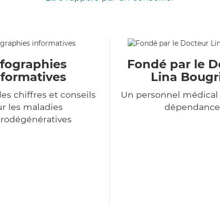
nfographies
Fondé par le D
nformatives
Lina Bougr
es chiffres et conseils
Un personnel médical 
ur les maladies
dépendance
rodégénératives