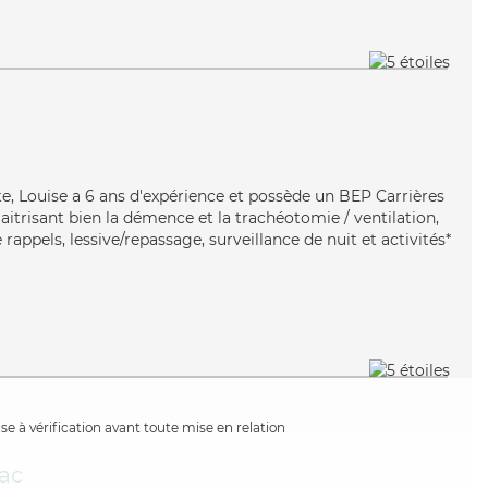
iste, Louise a 6 ans d'expérience et possède un BEP Carrières
Maitrisant bien la démence et la trachéotomie / ventilation,
rappels, lessive/repassage, surveillance de nuit et activités*
e à vérification avant toute mise en relation
ac