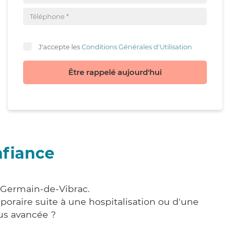
J'accepte les
Conditions Générales d'Utilisation
Être rappelé aujourd'hui
nfiance
t-Germain-de-Vibrac.
poraire suite à une hospitalisation ou d'une
us avancée ?