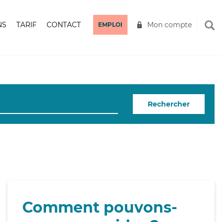
NS
TARIF
CONTACT
Mon compte
EMPLOI
Rechercher
Comment pouvons-