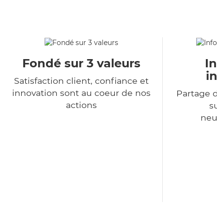
Fondé sur 3 valeurs
I
i
Satisfaction client, confiance et
innovation sont au coeur de nos
Partage d
actions
s
neu