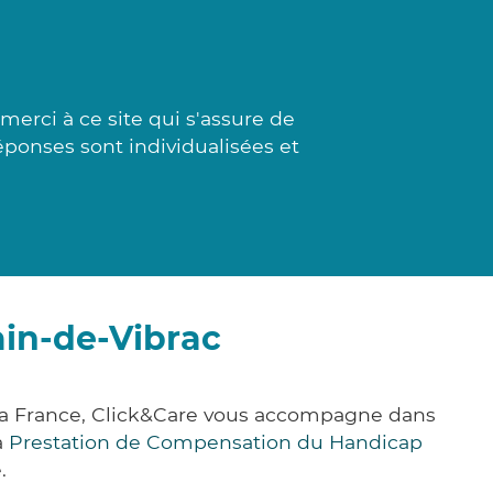
erci à ce site qui s'assure de
éponses sont individualisées et
ain-de-Vibrac
la France, Click&Care vous accompagne dans
a
Prestation de Compensation du Handicap
.