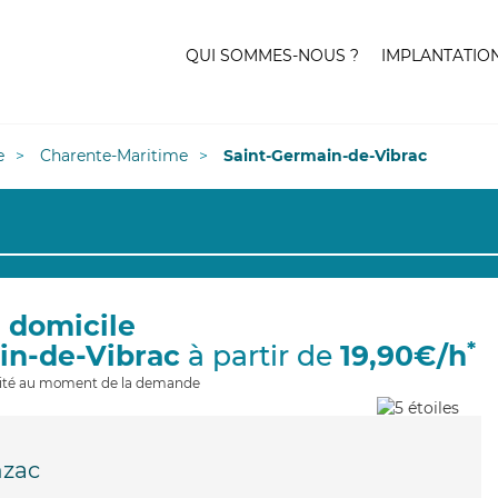
QUI SOMMES-NOUS ?
IMPLANTATIO
e
Charente-Maritime
Saint-Germain-de-Vibrac
à domicile
*
in-de-Vibrac
à partir de
19,90€/h
ilité au moment de la demande
nzac