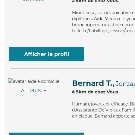
à 5km de chez Vous
Minutieuse
, communicative et
diplôme d'Aide Médico-Psychol
bronchopneumopathie chroniqu
toilette/habillage, lessive/re
Afficher le profil
Bernard T.,
Jonza
ALTRUISTE
à 5km de chez Vous
Humain
, joyeux et efficace, 
d'Assistante De Vie aux Famill
en plaque, Bernard apporte ses