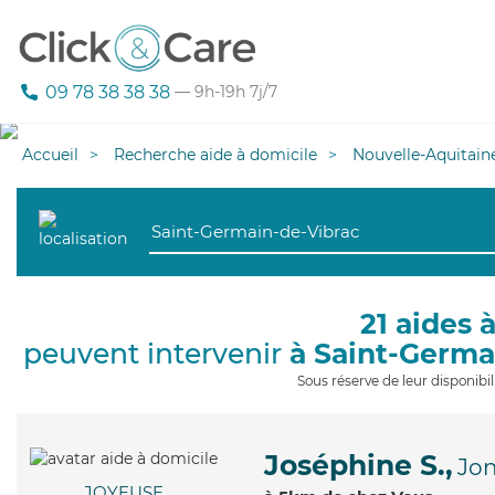
09 78 38 38 38
— 9h-19h 7j/7
Accueil
Recherche aide à domicile
Nouvelle-Aquitain
21 aides 
peuvent intervenir
à Saint-Germa
Sous réserve de leur disponib
Joséphine S.,
Jo
JOYEUSE