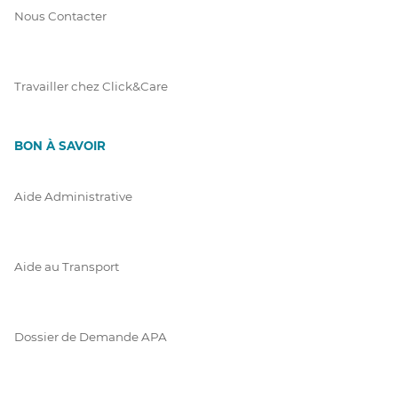
Nous Contacter
Travailler chez Click&Care
BON À SAVOIR
Aide Administrative
Aide au Transport
Dossier de Demande APA