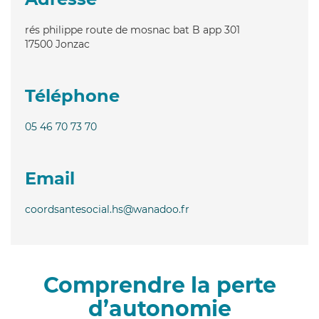
rés philippe route de mosnac bat B app 301
17500
Jonzac
Téléphone
05 46 70 73 70
Email
coordsantesocial.hs@wanadoo.fr
Comprendre la perte
d’autonomie