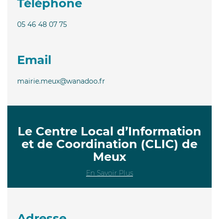
Téléphone
05 46 48 07 75
Email
mairie.meux@wanadoo.fr
Le Centre Local d’Information
et de Coordination (CLIC) de
Meux
En Savoir Plus
Adresse