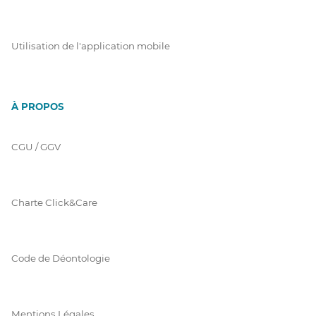
Utilisation de l'application mobile
À PROPOS
CGU / GGV
Charte Click&Care
Code de Déontologie
Mentions Légales