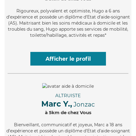
Rigoureux
, polyvalent et optimiste, Hugo a 6 ans
d'expérience et possède un diplôme d'Etat d'aide-soignant
(AS). Maitrisant bien les soins médicaux à domicile et les
troubles du sang, Hugo apporte ses services de mobilité,
toilette/habillage, activités et repas*
Afficher le profil
ALTRUISTE
Marc Y.,
Jonzac
à 5km de chez Vous
Bienveillant
, communicatif et joyeux, Marc a 18 ans
d'expérience et possède un diplôme d'Etat d'aide-soignant