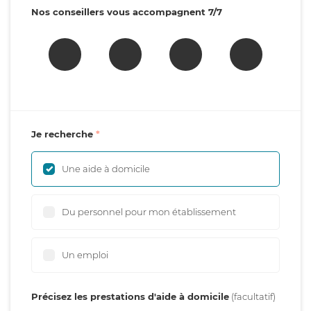
Nos conseillers vous accompagnent 7/7
Je recherche
Une aide à domicile
Du personnel pour mon établissement
Un emploi
Précisez les prestations d'aide à domicile