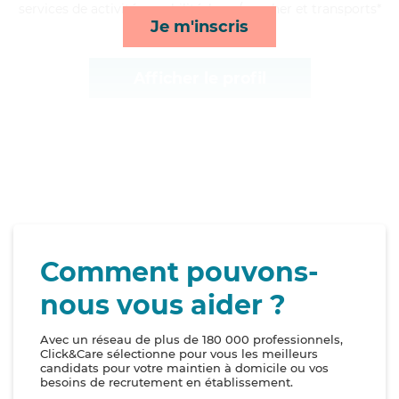
services de activités, mobilité, lever/coucher et transports*
Je m'inscris
Afficher le profil
Comment pouvons-
nous vous aider ?
Avec un réseau de plus de 180 000 professionnels,
Click&Care sélectionne pour vous les meilleurs
candidats pour votre maintien à domicile ou vos
besoins de recrutement en établissement.