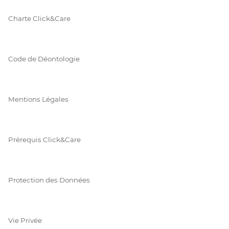
Charte Click&Care
Code de Déontologie
Mentions Légales
Prérequis Click&Care
Protection des Données
Vie Privée