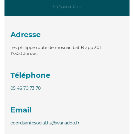
En Savoir Plus
Adresse
rés philippe route de mosnac bat B app 301
17500
Jonzac
Téléphone
05 46 70 73 70
Email
coordsantesocial.hs@wanadoo.fr