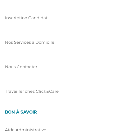
Inscription Candidat
Nos Services à Domicile
Nous Contacter
Travailler chez Click&Care
BON À SAVOIR
Aide Administrative