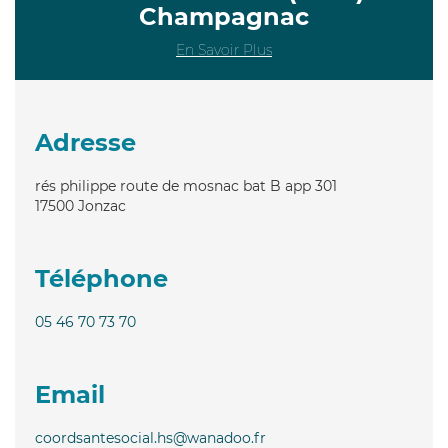
Champagnac
En Savoir Plus
Adresse
rés philippe route de mosnac bat B app 301
17500
Jonzac
Téléphone
05 46 70 73 70
Email
coordsantesocial.hs@wanadoo.fr