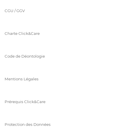
CGU / GGV
Charte Click&Care
Code de Déontologie
Mentions Légales
Prérequis Click&Care
Protection des Données