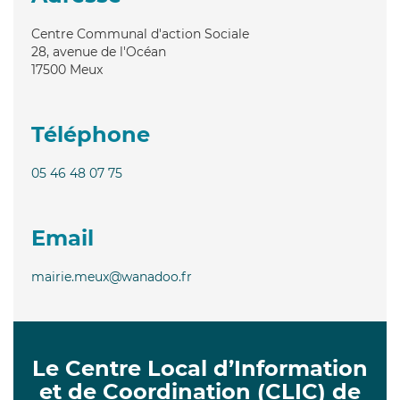
Centre Communal d'action Sociale
28, avenue de l'Océan
17500
Meux
Téléphone
05 46 48 07 75
Email
mairie.meux@wanadoo.fr
Le Centre Local d’Information
et de Coordination (CLIC) de