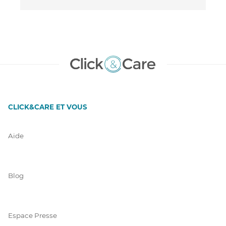
CLICK&CARE ET VOUS
Aide
Blog
Espace Presse