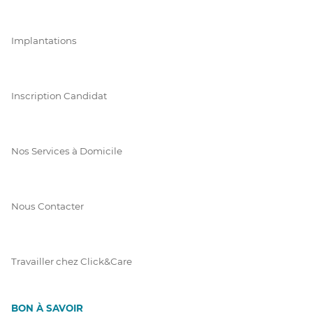
Implantations
Inscription Candidat
Nos Services à Domicile
Nous Contacter
Travailler chez Click&Care
BON À SAVOIR