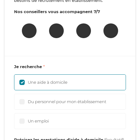
besoins de recrutement en établissement.
Nos conseillers vous accompagnent 7/7
Je recherche
Une aide à domicile
Du personnel pour mon établissement
Un emploi
Précisez les prestations d'aide à domicile