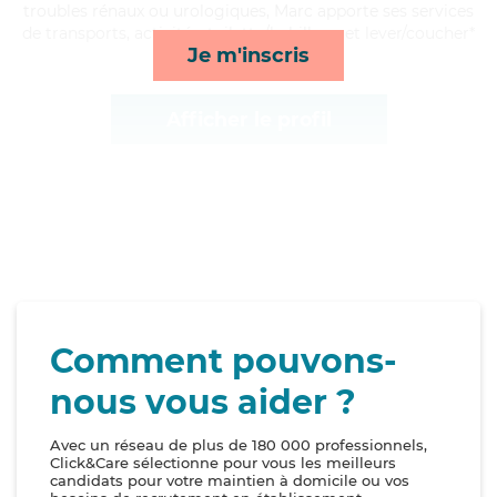
troubles rénaux ou urologiques, Marc apporte ses services
de transports, activités, toilette/habillage et lever/coucher*
Je m'inscris
Afficher le profil
Comment pouvons-
nous vous aider ?
Avec un réseau de plus de 180 000 professionnels,
Click&Care sélectionne pour vous les meilleurs
candidats pour votre maintien à domicile ou vos