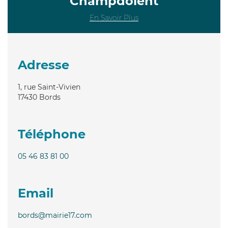
Champdolent
En Savoir Plus
Adresse
1, rue Saint-Vivien
17430
Bords
Téléphone
05 46 83 81 00
Email
bords@mairie17.com