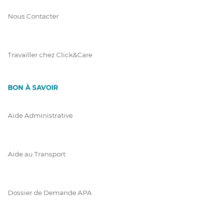
Nous Contacter
Travailler chez Click&Care
BON À SAVOIR
Aide Administrative
Aide au Transport
Dossier de Demande APA