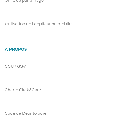
Offre de parrainage
Utilisation de l'application mobile
À PROPOS
CGU / GGV
Charte Click&Care
Code de Déontologie