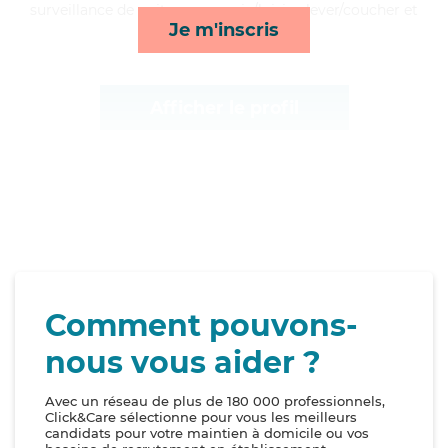
surveillance de nuit, compagnie/loisirs, lever/coucher et
Je m'inscris
ménage*
Afficher le profil
Comment pouvons-
nous vous aider ?
Avec un réseau de plus de 180 000 professionnels,
Click&Care sélectionne pour vous les meilleurs
candidats pour votre maintien à domicile ou vos