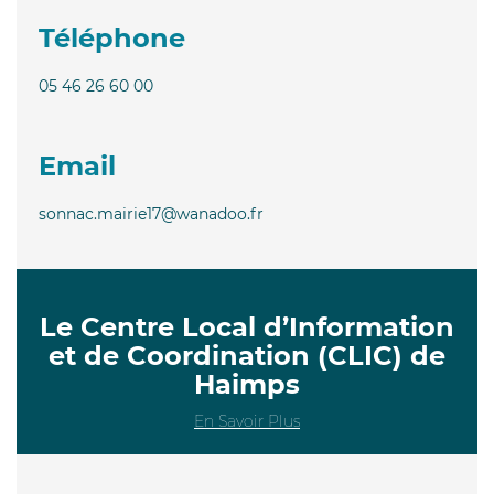
Téléphone
05 46 26 60 00
Email
sonnac.mairie17@wanadoo.fr
Le Centre Local d’Information
et de Coordination (CLIC) de
Haimps
En Savoir Plus