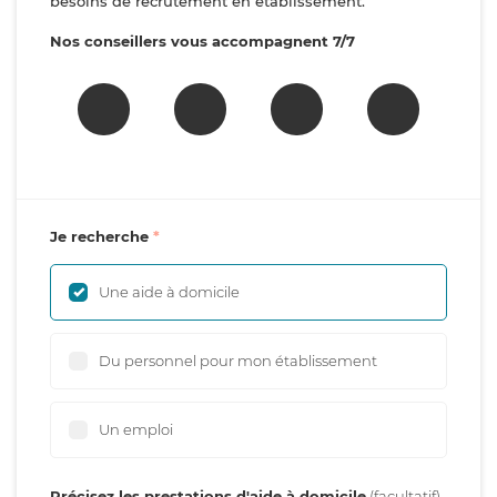
besoins de recrutement en établissement.
Nos conseillers vous accompagnent 7/7
Je recherche
Une aide à domicile
Du personnel pour mon établissement
Un emploi
Précisez les prestations d'aide à domicile