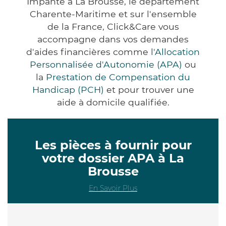
Impanté à La Brousse, le département
Charente-Maritime et sur l'ensemble
de la France, Click&Care vous
accompagne dans vos demandes
d'aides financières comme
l'Allocation
Personnalisée d'Autonomie (APA)
ou
la
Prestation de Compensation du
Handicap (PCH)
et pour trouver une
aide à domicile qualifiée.
Les pièces à fournir pour
votre dossier APA à La
Brousse
En Savoir Plus