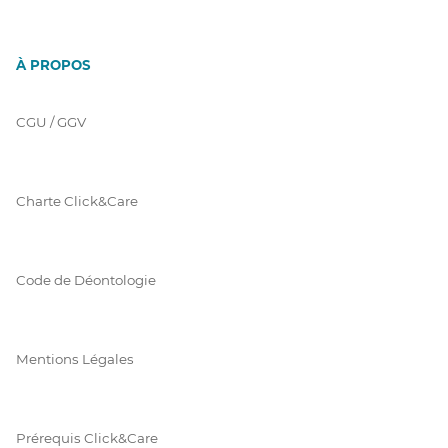
À PROPOS
CGU / GGV
Charte Click&Care
Code de Déontologie
Mentions Légales
Prérequis Click&Care