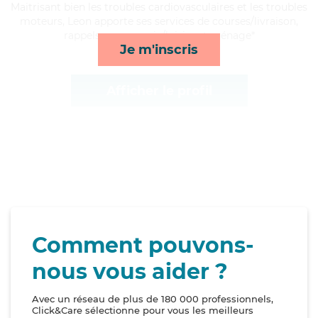
Maitrisant bien les troubles cardiovasculaires et les troubles
moteurs, Leon apporte ses services de courses/livraison,
rappels, compagnie/loisirs et ménage*
Je m'inscris
Afficher le profil
Comment pouvons-
nous vous aider ?
Avec un réseau de plus de 180 000 professionnels,
Click&Care sélectionne pour vous les meilleurs