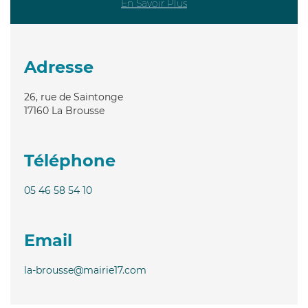
En Savoir Plus
Adresse
26, rue de Saintonge
17160
La Brousse
Téléphone
05 46 58 54 10
Email
la-brousse@mairie17.com