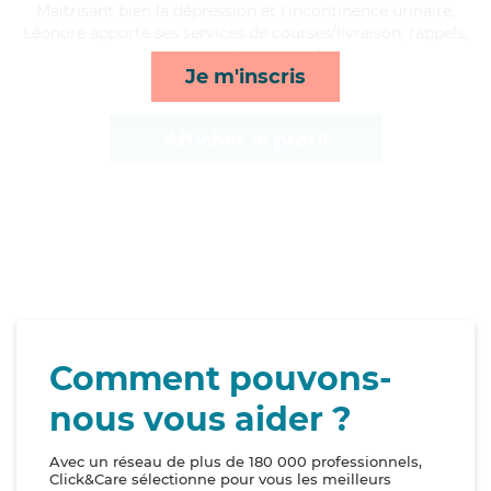
Maitrisant bien la dépression et l'incontinence urinaire,
Léonore apporte ses services de courses/livraison, rappels,
repas et transports*
Je m'inscris
Afficher le profil
Comment pouvons-
nous vous aider ?
Avec un réseau de plus de 180 000 professionnels,
Click&Care sélectionne pour vous les meilleurs