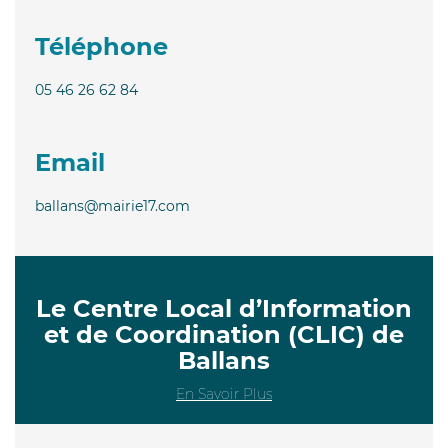
Téléphone
05 46 26 62 84
Email
ballans@mairie17.com
Le Centre Local d’Information
et de Coordination (CLIC) de
Ballans
En Savoir Plus