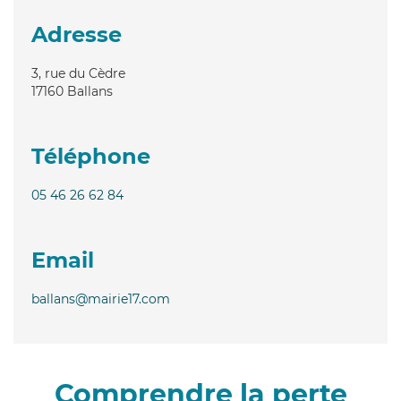
Adresse
3, rue du Cèdre
17160
Ballans
Téléphone
05 46 26 62 84
Email
ballans@mairie17.com
Comprendre la perte