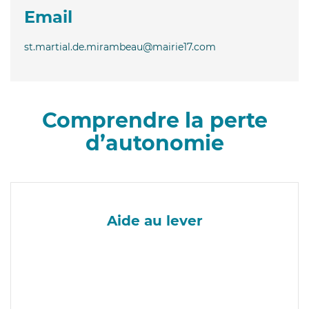
Email
st.martial.de.mirambeau@mairie17.com
Comprendre la perte
d’autonomie
Aide au lever