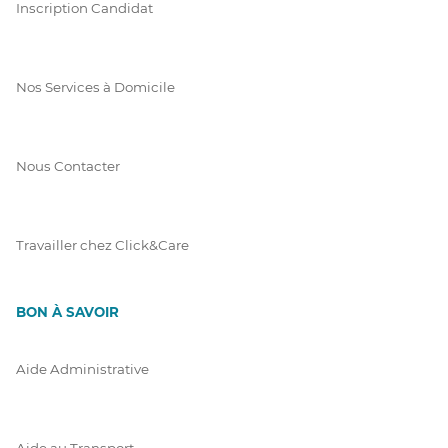
Inscription Candidat
Nos Services à Domicile
Nous Contacter
Travailler chez Click&Care
BON À SAVOIR
Aide Administrative
Aide au Transport