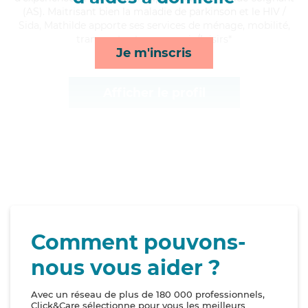
(AS). Maitrisant bien la maladie de parkinson et le HIV /
Sida, Mathilde apporte ses services de ménage, mobilité,
transports et compagnie/loisirs*
Je m'inscris
Afficher le profil
Comment pouvons-
nous vous aider ?
Avec un réseau de plus de 180 000 professionnels,
Click&Care sélectionne pour vous les meilleurs