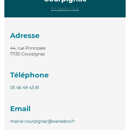
En Savoir Plus
Adresse
44, rue Principale
17130
Courpignac
Téléphone
05 46 49 43 81
Email
mairie-courpignac@wanadoo.fr