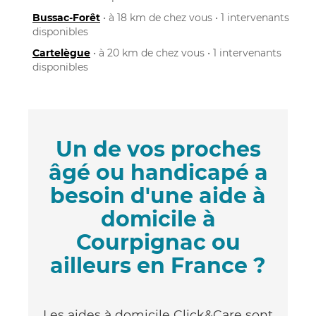
Bussac-Forêt
• à 18 km de chez vous • 1 intervenants
disponibles
Cartelègue
• à 20 km de chez vous • 1 intervenants
disponibles
Un de vos proches
âgé ou handicapé a
besoin d'une aide à
domicile à
Courpignac ou
ailleurs en France ?
Les aides à domicile Click&Care sont