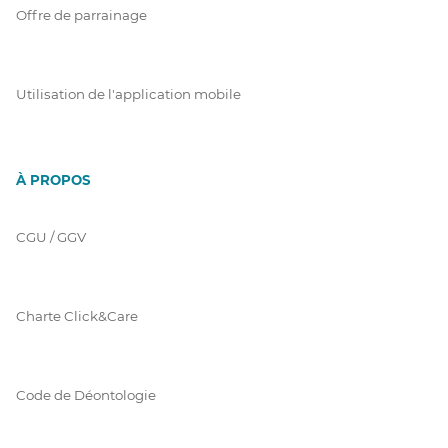
Offre de parrainage
Utilisation de l'application mobile
À PROPOS
CGU / GGV
Charte Click&Care
Code de Déontologie