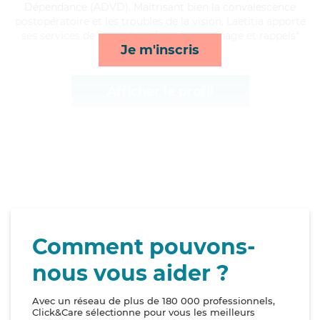
Dépendance (ADVD). Maitrisant bien la convalescence
postopératoire et les troubles de la vision, Laetitia apporte
ses services de repas, lever/coucher, ménage et rappels*
Je m'inscris
Afficher le profil
Comment pouvons-
nous vous aider ?
Avec un réseau de plus de 180 000 professionnels,
Click&Care sélectionne pour vous les meilleurs