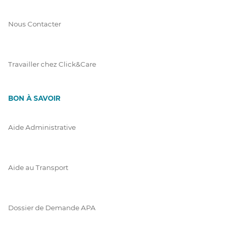
Nous Contacter
Travailler chez Click&Care
BON À SAVOIR
Aide Administrative
Aide au Transport
Dossier de Demande APA