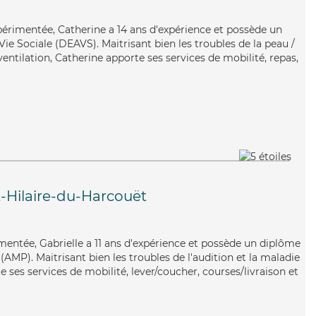
périmentée, Catherine a 14 ans d'expérience et possède un
Vie Sociale (DEAVS). Maitrisant bien les troubles de la peau /
ventilation, Catherine apporte ses services de mobilité, repas,
t-Hilaire-du-Harcouët
mentée, Gabrielle a 11 ans d'expérience et possède un diplôme
AMP). Maitrisant bien les troubles de l'audition et la maladie
e ses services de mobilité, lever/coucher, courses/livraison et