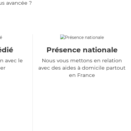
us avancée ?
édié
Présence nationale
n avec le
Nous vous mettons en relation
er
avec des aides à domicile partout
en France