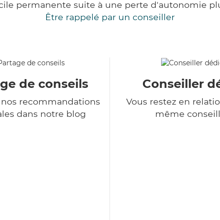
cile permanente suite à une perte d'autonomie pl
Être rappelé par un conseiller
ge de conseils
Conseiller d
 nos recommandations
Vous restez en relatio
les dans notre blog
même conseill