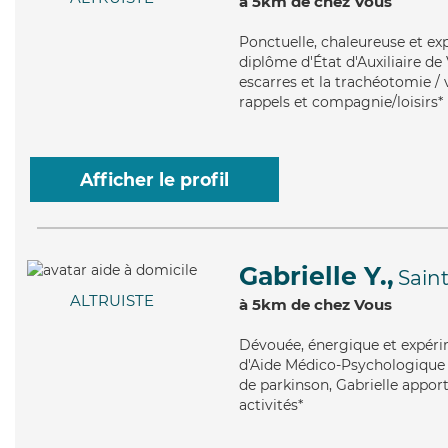
à 5km de chez Vous
Ponctuelle
, chaleureuse et ex
diplôme d'État d'Auxiliaire de 
escarres et la trachéotomie / 
rappels et compagnie/loisirs*
Afficher le profil
Gabrielle Y.,
Sain
ALTRUISTE
à 5km de chez Vous
Dévouée
, énergique et expéri
d'Aide Médico-Psychologique (
de parkinson, Gabrielle apport
activités*