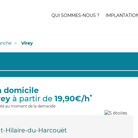
QUI SOMMES-NOUS ?
IMPLANTATIO
anche
Virey
à domicile
*
rey
à partir de
19,90€/h
ilité au moment de la demande
nt-Hilaire-du-Harcouët