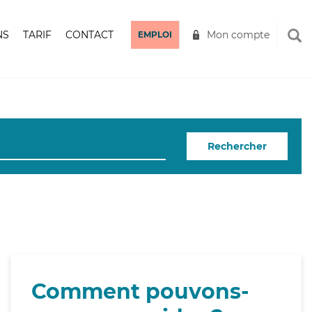
NS
TARIF
CONTACT
Mon compte
EMPLOI
Rechercher
Comment pouvons-