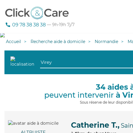
09 78 38 38 38
— 9h-19h 7j/7
Accueil
Recherche aide à domicile
Normandie
M
34 aides 
peuvent intervenir
à Vi
Sous réserve de leur disponib
Catherine T.,
Sai
ALTRUISTE