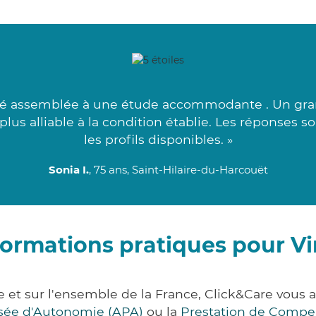
 assemblée à une étude accommodante . Un grand
 plus alliable à la condition établie. Les réponses 
les profils disponibles. »
Sonia I.
, 75 ans, Saint-Hilaire-du-Harcouët
formations pratiques pour Vi
e et sur l'ensemble de la France, Click&Care vou
lisée d'Autonomie (APA)
ou la
Prestation de Compe