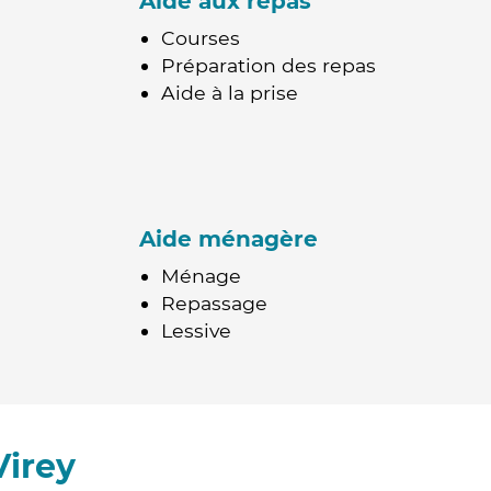
Aide aux repas
Courses
Préparation des repas
Aide à la prise
Aide ménagère
Ménage
Repassage
Lessive
Virey