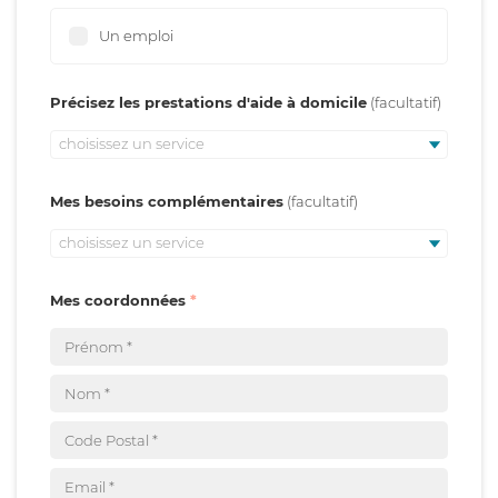
Un emploi
Précisez les prestations d'aide à domicile
choisissez un service
Mes besoins complémentaires
choisissez un service
Mes coordonnées