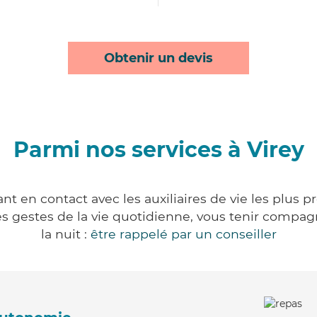
Obtenir un devis
Parmi nos services à Virey
nt en contact avec les auxiliaires de vie les plus 
r les gestes de la vie quotidienne, vous tenir comp
la nuit :
être rappelé par un conseiller