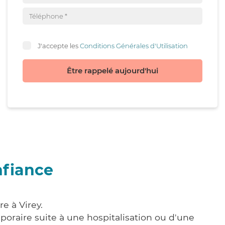
J'accepte les
Conditions Générales d'Utilisation
Être rappelé aujourd'hui
nfiance
e à Virey.
poraire suite à une hospitalisation ou d'une