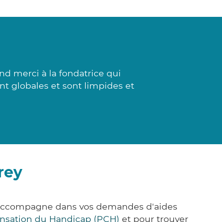
 merci à la fondatrice qui
sont globales et sont limpides et
rey
s accompagne dans vos demandes d'aides
nsation du Handicap (PCH)
et pour trouver