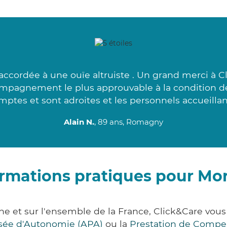
accordée à une ouïe altruiste . Un grand merci à 
ompagnement le plus approuvable à la condition d
mptes et sont adroites et les personnels accueillant
Alain N.
, 89 ans, Romagny
ormations pratiques pour Mor
he et sur l'ensemble de la France, Click&Care vo
lisée d'Autonomie (APA)
ou la
Prestation de Compe