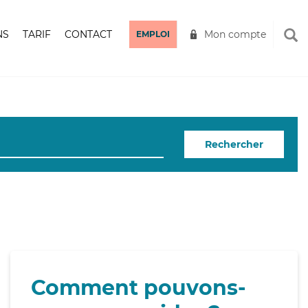
NS
TARIF
CONTACT
Mon compte
EMPLOI
Rechercher
Comment pouvons-