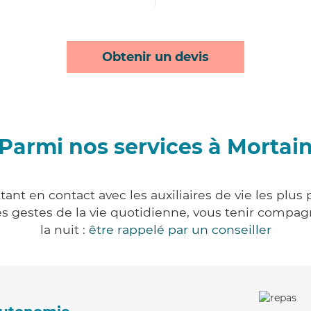
Obtenir un devis
Parmi nos services à Mortai
ant en contact avec les auxiliaires de vie les plus
r les gestes de la vie quotidienne, vous tenir comp
la nuit :
être rappelé par un conseiller