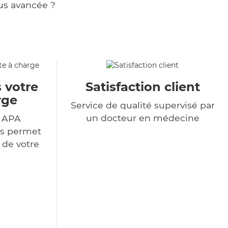
us avancée ?
 votre
Satisfaction client
rge
Service de qualité supervisé par
un docteur en médecine
r APA
us permet
 de votre