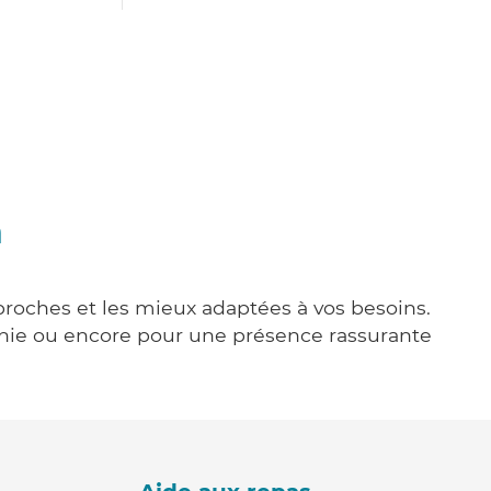
n
 proches et les mieux adaptées à vos besoins.
agnie ou encore pour une présence rassurante