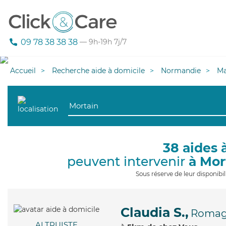
09 78 38 38 38
— 9h-19h 7j/7
Accueil
Recherche aide à domicile
Normandie
M
38 aides 
peuvent intervenir
à Mor
Sous réserve de leur disponib
Claudia S.,
Roma
ALTRUISTE