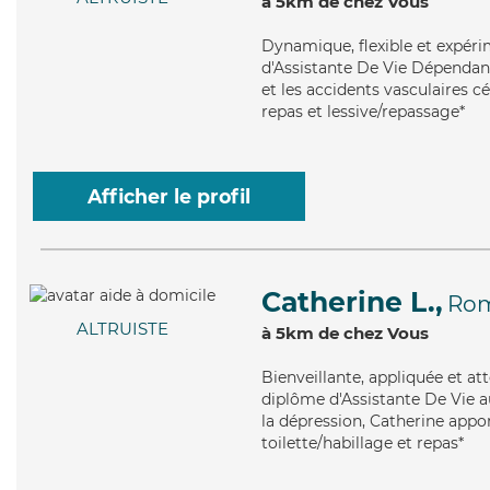
à 5km de chez Vous
Dynamique
, flexible et expé
d'Assistante De Vie Dépendanc
et les accidents vasculaires cé
repas et lessive/repassage*
Afficher le profil
Catherine L.,
Ro
ALTRUISTE
à 5km de chez Vous
Bienveillante
, appliquée et a
diplôme d'Assistante De Vie a
la dépression, Catherine appor
toilette/habillage et repas*