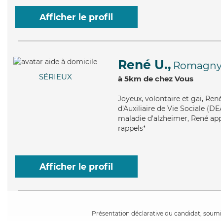
Afficher le profil
René U.,
Romagn
SÉRIEUX
à 5km de chez Vous
Joyeux
, volontaire et gai, Re
d'Auxiliaire de Vie Sociale (DE
maladie d'alzheimer, René appo
rappels*
Afficher le profil
Présentation déclarative du candidat, soumis