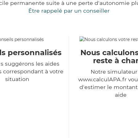
cile permanente suite à une perte d'autonomie pl
Être rappelé par un conseiller
ls personnalisés
Nous calculons
reste à cha
s suggérons les aides
s correspondant à votre
Notre simulateu
situation
www.calculAPA.fr vo
d'estimer le montant
aide