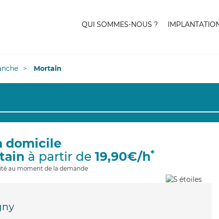
QUI SOMMES-NOUS ?
IMPLANTATIO
anche
Mortain
à domicile
*
tain
à partir de
19,90€/h
ilité au moment de la demande
gny