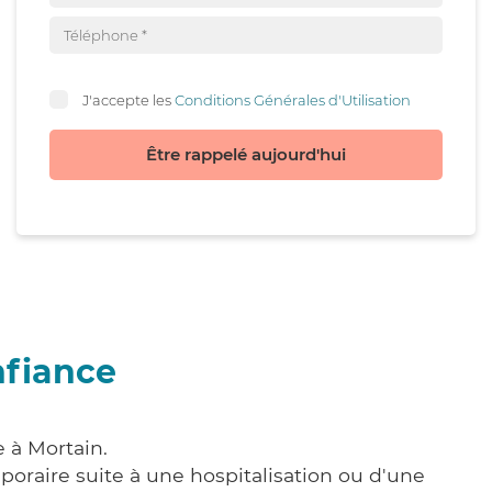
J'accepte les
Conditions Générales d'Utilisation
Être rappelé aujourd'hui
nfiance
 à Mortain.
poraire suite à une hospitalisation ou d'une