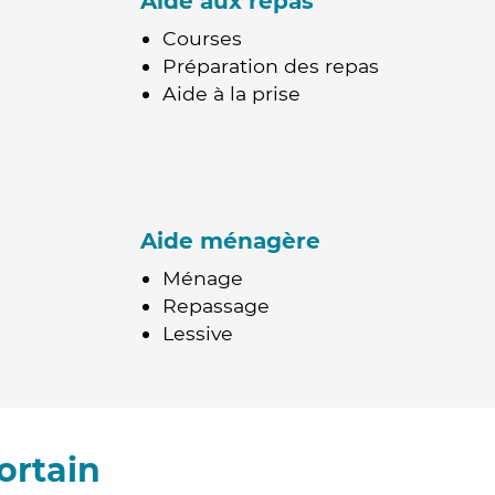
Aide aux repas
Courses
Préparation des repas
Aide à la prise
Aide ménagère
Ménage
Repassage
Lessive
ortain