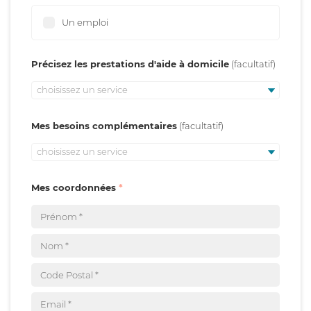
Un emploi
Précisez les prestations d'aide à domicile
choisissez un service
Mes besoins complémentaires
choisissez un service
Mes coordonnées