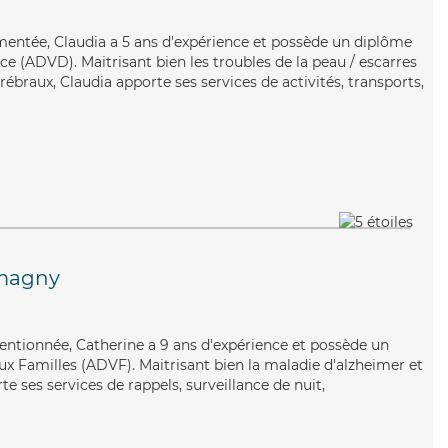
rimentée, Claudia a 5 ans d'expérience et possède un diplôme
e (ADVD). Maitrisant bien les troubles de la peau / escarres
rébraux, Claudia apporte ses services de activités, transports,
magny
ttentionnée, Catherine a 9 ans d'expérience et possède un
ux Familles (ADVF). Maitrisant bien la maladie d'alzheimer et
te ses services de rappels, surveillance de nuit,