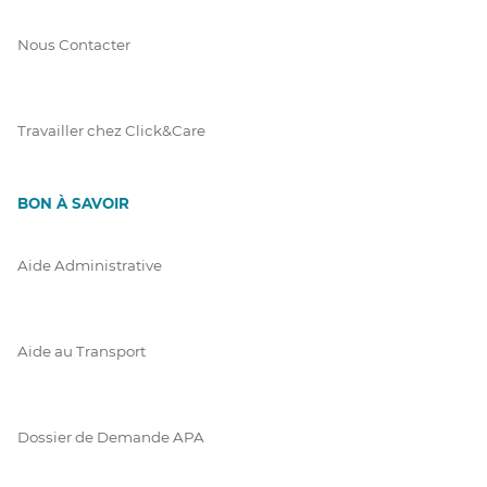
Nous Contacter
Travailler chez Click&Care
BON À SAVOIR
Aide Administrative
Aide au Transport
Dossier de Demande APA