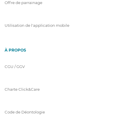
Offre de parrainage
Utilisation de l'application mobile
À PROPOS
CGU / GGV
Charte Click&Care
Code de Déontologie