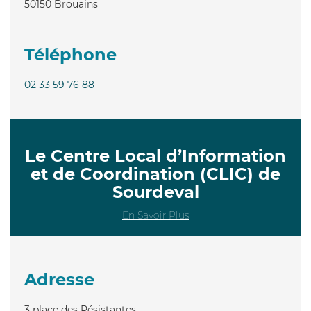
50150
Brouains
Téléphone
02 33 59 76 88
Le Centre Local d’Information
et de Coordination (CLIC) de
Sourdeval
En Savoir Plus
Adresse
3 place des Résistantes