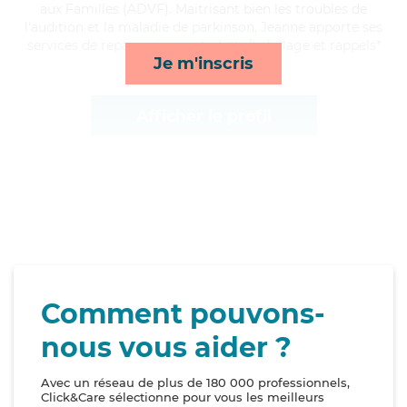
aux Familles (ADVF). Maitrisant bien les troubles de
l'audition et la maladie de parkinson, Jeanne apporte ses
services de repas, ménage, toilette/habillage et rappels*
Je m'inscris
Afficher le profil
Comment pouvons-
nous vous aider ?
Avec un réseau de plus de 180 000 professionnels,
Click&Care sélectionne pour vous les meilleurs