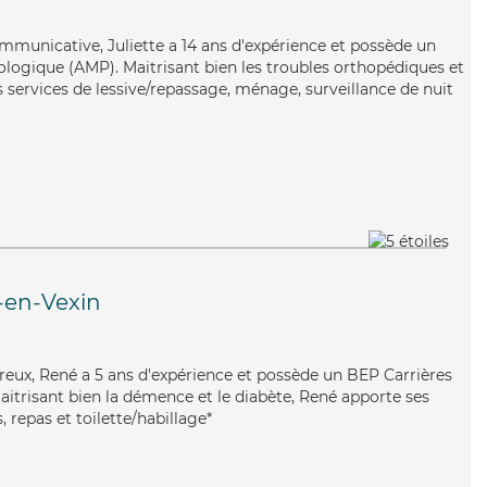
ommunicative, Juliette a 14 ans d'expérience et possède un
logique (AMP). Maitrisant bien les troubles orthopédiques et
es services de lessive/repassage, ménage, surveillance de nuit
-en-Vexin
ureux, René a 5 ans d'expérience et possède un BEP Carrières
Maitrisant bien la démence et le diabète, René apporte ses
, repas et toilette/habillage*