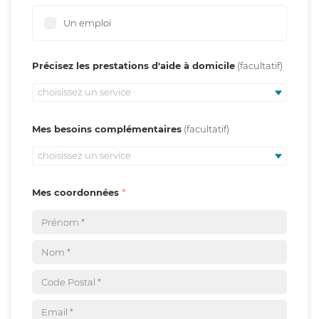
Un emploi
Précisez les prestations d'aide à domicile
choisissez un service
Mes besoins complémentaires
choisissez un service
Mes coordonnées