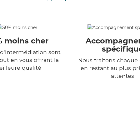
 moins cher
Accompagne
spécifiqu
 d'intermédiation sont
tout en vous offrant la
Nous traitons chaqu
illeure qualité
en restant au plus pr
attentes