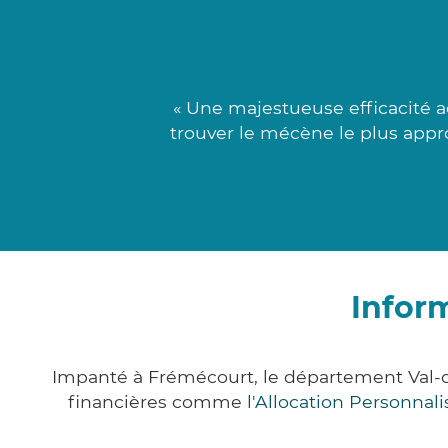
« Une majestueuse efficacité 
trouver le mécène le plus appr
Infor
Impanté à Frémécourt, le département Val-d
financières comme
l'Allocation Personna