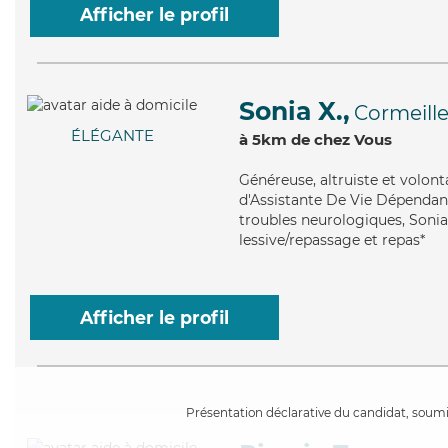
Afficher le profil
Sonia X.,
Cormeill
ÉLÉGANTE
à 5km de chez Vous
Généreuse
, altruiste et volo
d'Assistante De Vie Dépendanc
troubles neurologiques, Sonia
lessive/repassage et repas*
Afficher le profil
Présentation déclarative du candidat, soumis