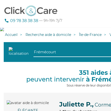
09 78 38 38 38
— 9h-19h 7j/7
Accueil
Recherche aide à domicile
Île-de-France
351 aides 
peuvent intervenir
à Frém
Sous réserve de leur disponib
Juliette P.,
Cormei
ÉLÉGANTE