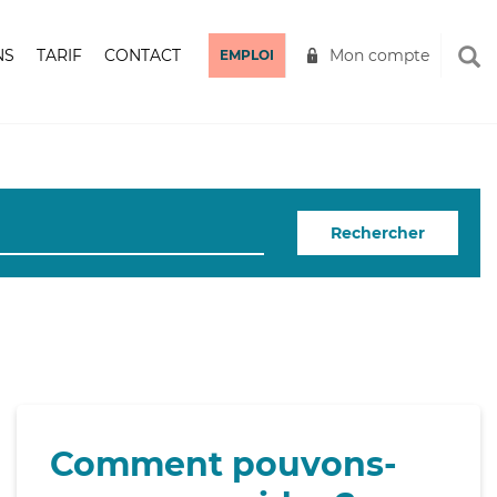
NS
TARIF
CONTACT
Mon compte
EMPLOI
Rechercher
Comment pouvons-