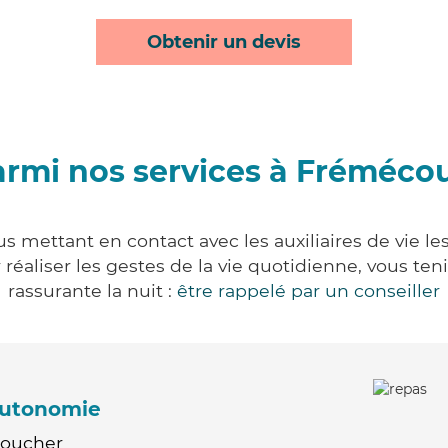
Obtenir un devis
rmi nos services à Fréméco
s mettant en contact avec les auxiliaires de vie le
ur réaliser les gestes de la vie quotidienne, vous 
rassurante la nuit :
être rappelé par un conseiller
'autonomie
Coucher