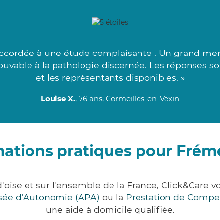
accordée à une étude complaisante . Un grand merc
ouvable à la pathologie discernée. Les réponses so
et les représentants disponibles. »
Louise X.
, 76 ans, Cormeilles-en-Vexin
mations pratiques pour Frém
'oise et sur l'ensemble de la France, Click&Car
lisée d'Autonomie (APA)
ou la
Prestation de Compe
une aide à domicile qualifiée.