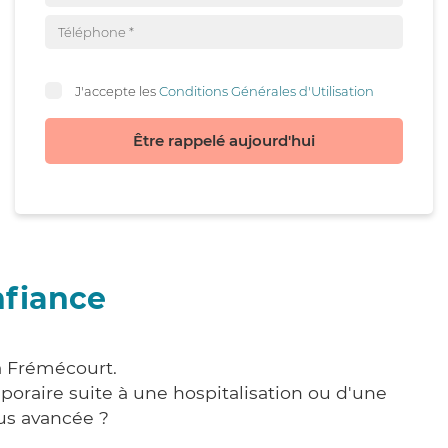
J'accepte les
Conditions Générales d'Utilisation
Être rappelé aujourd'hui
nfiance
à Frémécourt.
poraire suite à une hospitalisation ou d'une
us avancée ?