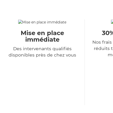
Mise en place
30%
immédiate
Nos frais
réduits 
Des intervenants qualifiés
me
disponibles près de chez vous