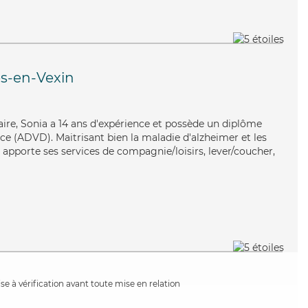
es-en-Vexin
ntaire, Sonia a 14 ans d'expérience et possède un diplôme
e (ADVD). Maitrisant bien la maladie d'alzheimer et les
 apporte ses services de compagnie/loisirs, lever/coucher,
e à vérification avant toute mise en relation