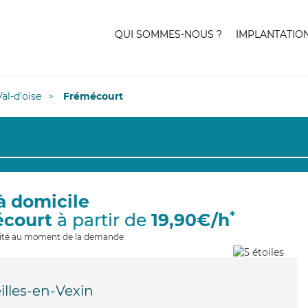
QUI SOMMES-NOUS ?
IMPLANTATIO
Val-d'oise
Frémécourt
à domicile
*
écourt
à partir de
19,90€/h
ilité au moment de la demande
lles-en-Vexin