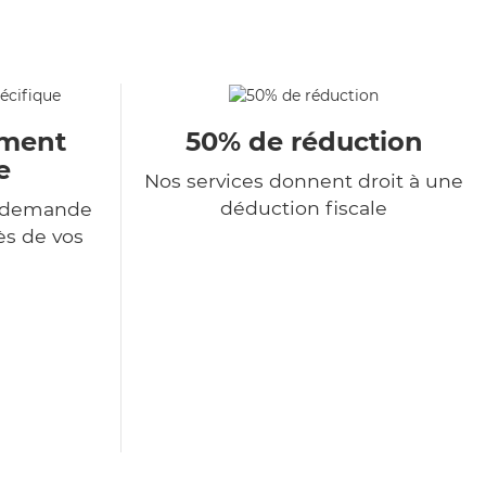
ment
50% de réduction
e
Nos services donnent droit à une
déduction fiscale
e demande
ès de vos