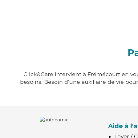
Pa
Click&Care intervient à Frémécourt en vou
besoins. Besoin d'une auxiliaire de vie po
Aide à l
Lever / 