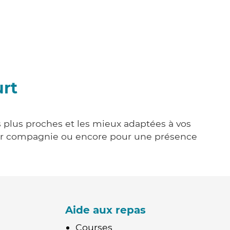
urt
s plus proches et les mieux adaptées à vos
tenir compagnie ou encore pour une présence
Aide aux repas
Courses