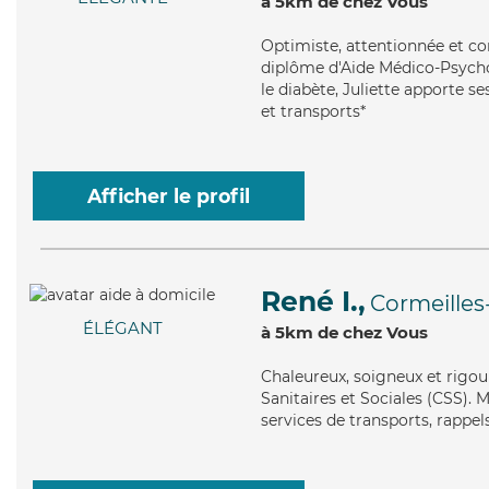
à 5km de chez Vous
Optimiste
, attentionnée et c
diplôme d'Aide Médico-Psycho
le diabète, Juliette apporte s
et transports*
Afficher le profil
René I.,
Cormeilles
ÉLÉGANT
à 5km de chez Vous
Chaleureux
, soigneux et rigo
Sanitaires et Sociales (CSS). 
services de transports, rappels