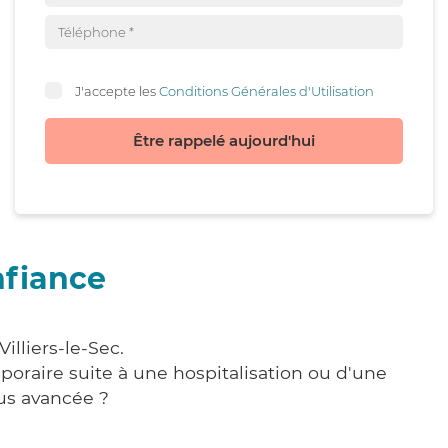
J'accepte les
Conditions Générales d'Utilisation
Être rappelé aujourd'hui
nfiance
illiers-le-Sec.
poraire suite à une hospitalisation ou d'une
us avancée ?