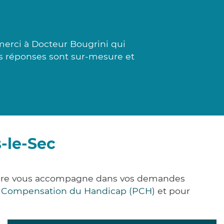
erci à Docteur Bougrini qui
Les réponses sont sur-mesure et
s-le-Sec
ck&Care vous accompagne dans vos demandes
e Compensation du Handicap (PCH)
et pour