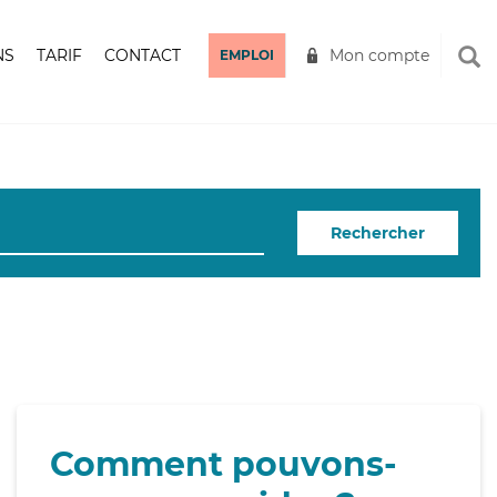
NS
TARIF
CONTACT
Mon compte
EMPLOI
Rechercher
Comment pouvons-