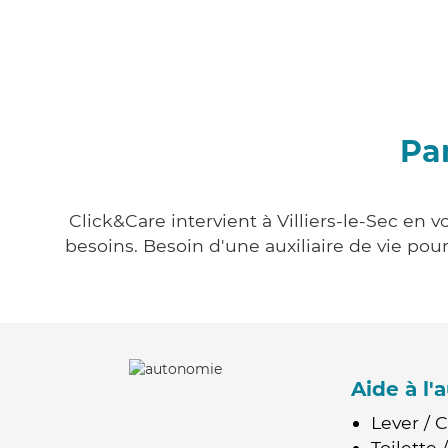
Par
Click&Care intervient à Villiers-le-Sec en 
besoins. Besoin d'une auxiliaire de vie po
Aide à l
Lever / 
Toilette