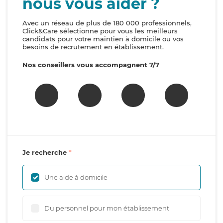
nous vous aider ?
Avec un réseau de plus de 180 000 professionnels,
Click&Care sélectionne pour vous les meilleurs
candidats pour votre maintien à domicile ou vos
besoins de recrutement en établissement.
Nos conseillers vous accompagnent 7/7
Je recherche
Une aide à domicile
Du personnel pour mon établissement