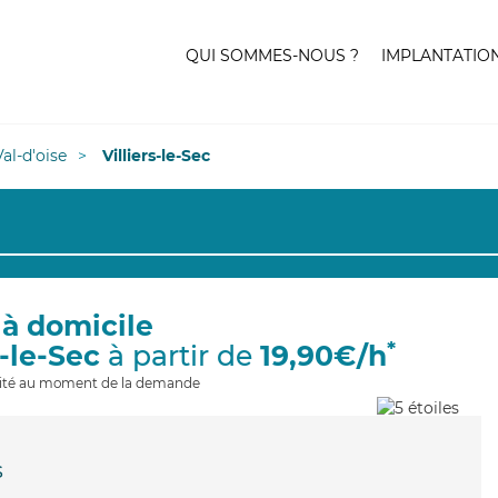
QUI SOMMES-NOUS ?
IMPLANTATIO
Val-d'oise
Villiers-le-Sec
 à domicile
*
s-le-Sec
à partir de
19,90€/h
ilité au moment de la demande
s