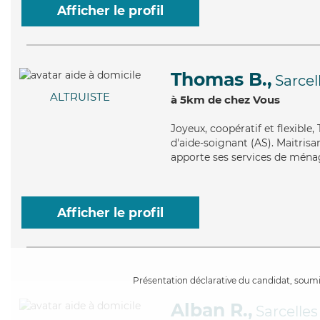
Afficher le profil
Thomas B.,
Sarcel
ALTRUISTE
à 5km de chez Vous
Joyeux
, coopératif et flexibl
d'aide-soignant (AS). Maitrisa
apporte ses services de ménage
Afficher le profil
Présentation déclarative du candidat, soumis
Alban R.,
Sarcelles