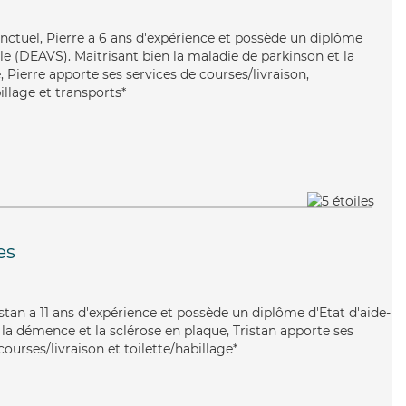
onctuel, Pierre a 6 ans d'expérience et possède un diplôme
ale (DEAVS). Maitrisant bien la maladie de parkinson et la
Pierre apporte ses services de courses/livraison,
illage et transports*
es
ristan a 11 ans d'expérience et possède un diplôme d'Etat d'aide-
 la démence et la sclérose en plaque, Tristan apporte ses
courses/livraison et toilette/habillage*