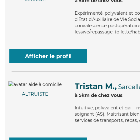
à 5km de chez Vous
Expérimenté
, polyvalent et p
d'État d'Auxiliaire de Vie Soci
convalescence postopératoire, 
lessive/repassage, toilette/hab
Afficher le profil
Tristan M.,
Sarcell
ALTRUISTE
à 5km de chez Vous
Intuitive
, polyvalent et gai, T
soignant (AS). Maitrisant bien
services de transports, repas, 