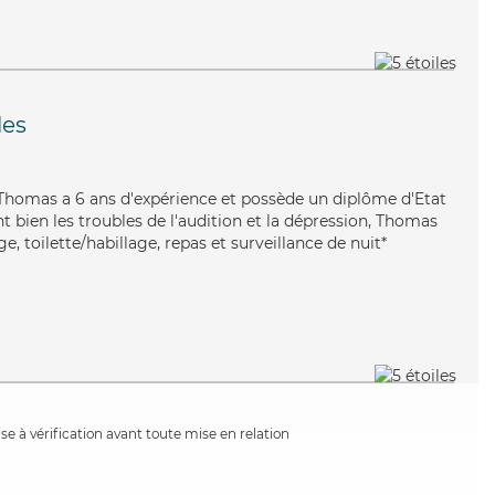
les
e, Thomas a 6 ans d'expérience et possède un diplôme d'Etat
nt bien les troubles de l'audition et la dépression, Thomas
, toilette/habillage, repas et surveillance de nuit*
e à vérification avant toute mise en relation