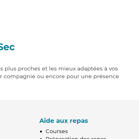
-Sec
les plus proches et les mieux adaptées à vos
tenir compagnie ou encore pour une présence
Aide aux repas
Courses
Préparation des repas