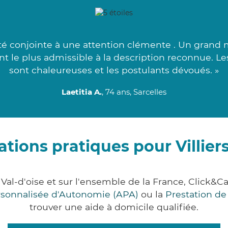
é conjointe à une attention clémente . Un grand m
ant le plus admissible à la description reconnue. 
sont chaleureuses et les postulants dévoués. »
Laetitia A.
, 74 ans, Sarcelles
tions pratiques pour Villier
t Val-d'oise et sur l'ensemble de la France, Cli
ersonnalisée d'Autonomie (APA)
ou la
Prestation d
trouver une aide à domicile qualifiée.