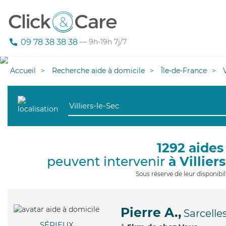
09 78 38 38 38
— 9h-19h 7j/7
Accueil
Recherche aide à domicile
Île-de-France
1292 aides
peuvent intervenir
à Villier
Sous réserve de leur disponib
Pierre A.,
Sarcelle
SÉRIEUX