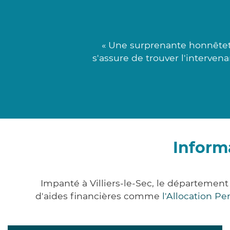
« Une surprenante honnêtet
s'assure de trouver l'interven
Informa
Impanté à Villiers-le-Sec, le départemen
d'aides financières comme
l'Allocation P