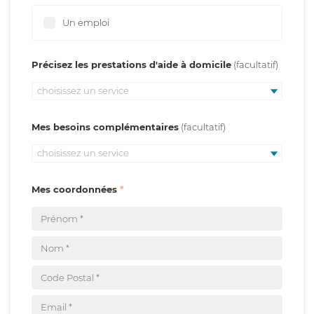
Un emploi
Précisez les prestations d'aide à domicile
choisissez un service
Mes besoins complémentaires
choisissez un service
Mes coordonnées