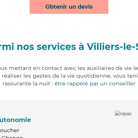
Obtenir un devis
mi nos services à Villiers-le
vous mettant en contact avec les auxiliaires de vie 
ur réaliser les gestes de la vie quotidienne, vous 
rassurante la nuit :
être rappelé par un conseiller
'autonomie
Coucher
 / Change