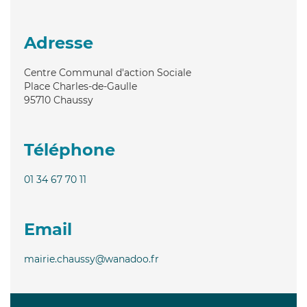
Adresse
Centre Communal d'action Sociale
Place Charles-de-Gaulle
95710
Chaussy
Téléphone
01 34 67 70 11
Email
mairie.chaussy@wanadoo.fr