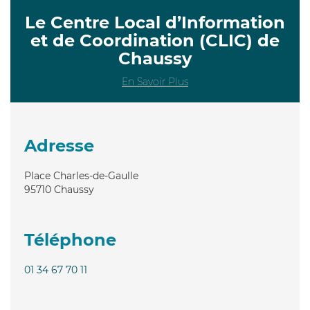
Le Centre Local d’Information
et de Coordination (CLIC) de
Chaussy
En Savoir Plus
Adresse
Place Charles-de-Gaulle
95710
Chaussy
Téléphone
01 34 67 70 11