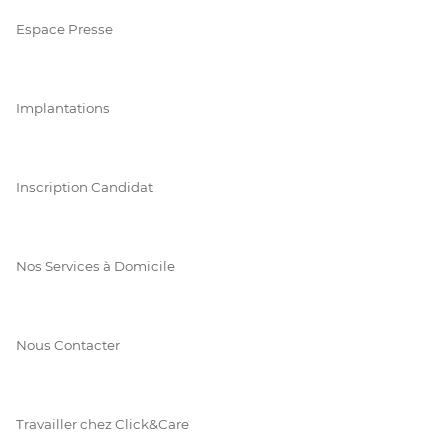
Espace Presse
Implantations
Inscription Candidat
Nos Services à Domicile
Nous Contacter
Travailler chez Click&Care