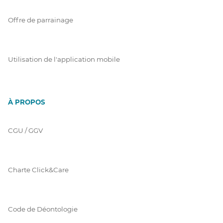
Offre de parrainage
Utilisation de l'application mobile
À PROPOS
CGU / GGV
Charte Click&Care
Code de Déontologie