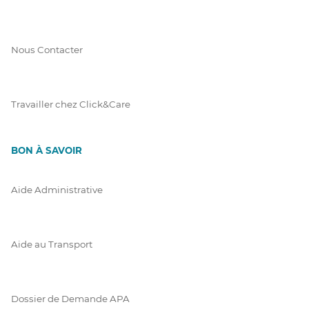
Nous Contacter
Travailler chez Click&Care
BON À SAVOIR
Aide Administrative
Aide au Transport
Dossier de Demande APA