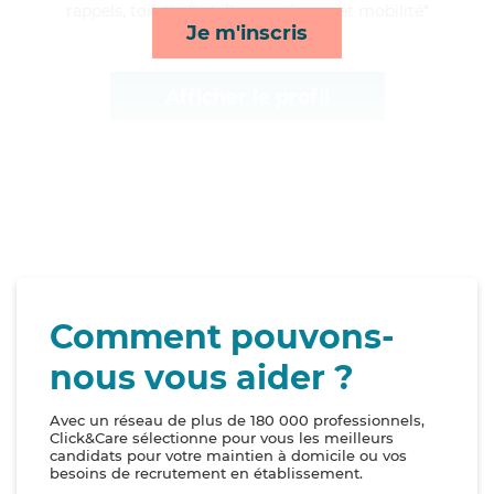
rappels, toilette/habillage, ménage et mobilité*
Je m'inscris
Afficher le profil
Comment pouvons-
nous vous aider ?
Avec un réseau de plus de 180 000 professionnels,
Click&Care sélectionne pour vous les meilleurs
candidats pour votre maintien à domicile ou vos
besoins de recrutement en établissement.