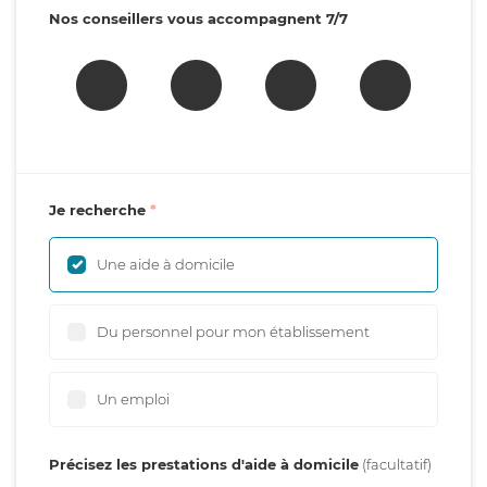
Nos conseillers vous accompagnent 7/7
Je recherche
Une aide à domicile
Du personnel pour mon établissement
Un emploi
Précisez les prestations d'aide à domicile