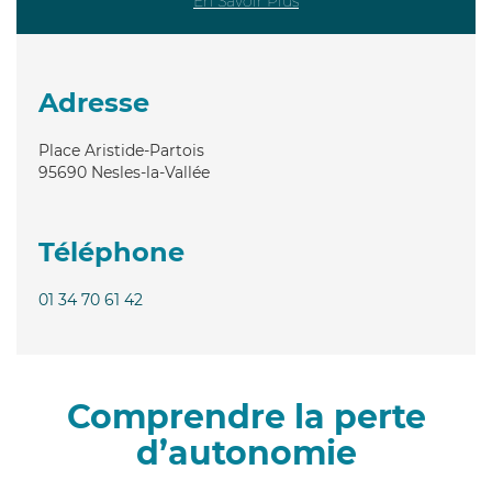
En Savoir Plus
Adresse
Place Aristide-Partois
95690
Nesles-la-Vallée
Téléphone
01 34 70 61 42
Comprendre la perte
d’autonomie